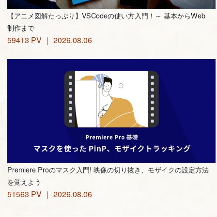
【アニメ図解たっぷり】VSCodeの使い方入門！～ 基本からWeb
制作まで
59413 PV ｜ 2026.08.06
Premiere Proのマスク入門! 映像の切り抜き、モザイクの設定方法
を覚えよう
51563 PV ｜ 2026.08.06