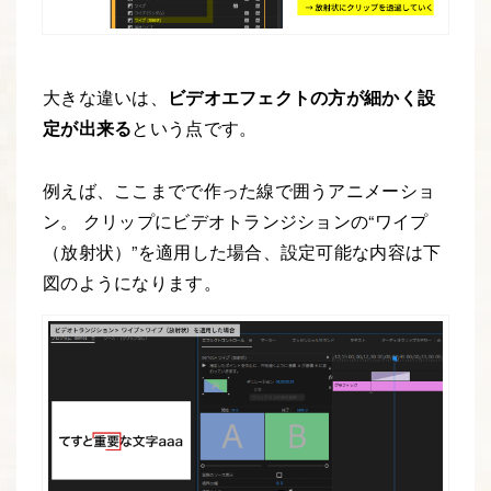
大きな違いは、
ビデオエフェクトの方が細かく設
定が出来る
という点です。
例えば、ここまでで作った線で囲うアニメーショ
ン。 クリップにビデオトランジションの“ワイプ
（放射状）”を適用した場合、設定可能な内容は下
図のようになります。