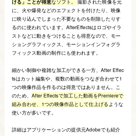
ける」ことが得意
なソフト。
撮影された映像を元
に、火や爆発などのエフェクトを付けたり、映像
に映り込んでしまった不要なものを削除したりす
るのに使われています。AfterEffectsはロゴやイラ
ストなどに動きをつけることも得意なので、モー
ショングラフィックス、モーションインフォグラ
フィックス動画の制作にも使われます。
細かい制御や複雑な加工ができる一方、After Effec
tsはカット編集や、複数の動画をつなぎ合わせて1
つの映像作品を作るのは得意ではありません。こ
のため、
After Effectsで加工した動画をPremiereで
組み合わせ、1つの映像作品として仕上げる
ような
使い方が多いです。
詳細はアプリケーションの提供元Adobeでも紹介