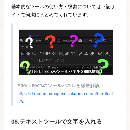
基本的なツールの使い方・役割については下記サ
イトで簡潔にまとめてくれています。
After Effectsのツールパネルを徹底解説！
https://daredemodougaseisakupro.com/aftereffect
s/8/
08.テキストツールで文字を入れる