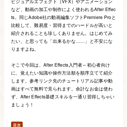
ビジュアルエフェクト（VFX）やアニメーション
など、動画の加工や制作によく使われるAfter Effec
ts。同じAdobe社の動画編集ソフトPremiere Proと
比較して、難易度・習得までのハードルが高いと
紹介されることも珍しくありません。はじめてみ
たい、と思っても「出来るかな……」と不安にな
りますよね。
そこで今回は、After Effects入門者～初心者向け
に、覚えたい知識や操作方法順を順序立てて紹介
します。参考リンク先のチュートリアル記事や動
画はすべて無料で見られます。余計なお金は使わ
ず、After Effects基礎スキルを一通り習得しちゃい
ましょう！