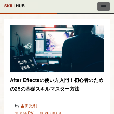
After Effectsの使い方入門！初心者のため
の25の基礎スキルマスター方法
by
吉田光利
13274 PV ｜ 2026.08.09