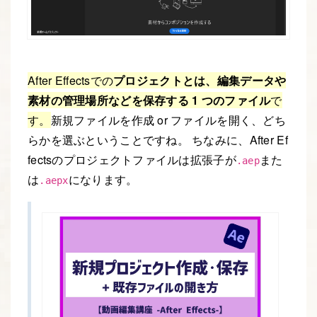
After Effectsでの
プロジェクトとは、編集データや
素材の管理場所などを保存する 1 つのファイル
で
す。
新規ファイルを作成 or ファイルを開く、どち
らかを選ぶということですね。 ちなみに、After Ef
fectsのプロジェクトファイルは拡張子が
また
.aep
は
になります。
.aepx