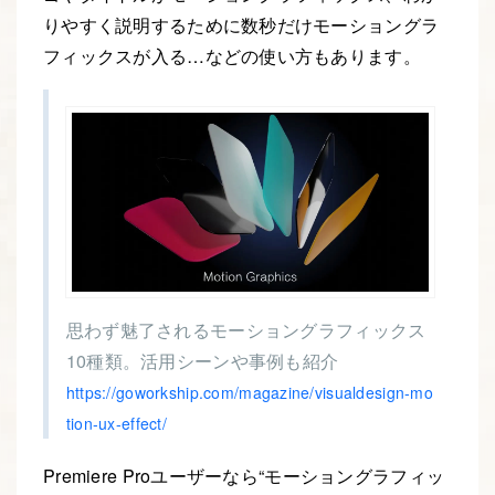
りやすく説明するために数秒だけモーショングラ
フィックスが入る…などの使い方もあります。
思わず魅了されるモーショングラフィックス
10種類。活用シーンや事例も紹介
https://goworkship.com/magazine/visualdesign-mo
tion-ux-effect/
Premiere Proユーザーなら“モーショングラフィッ