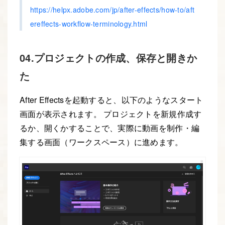
https://helpx.adobe.com/jp/after-effects/how-to/aft
ereffects-workflow-terminology.html
04.プロジェクトの作成、保存と開きか
た
After Effectsを起動すると、以下のようなスタート
画面が表示されます。 プロジェクトを新規作成す
るか、開くかすることで、実際に動画を制作・編
集する画面（ワークスペース）に進めます。