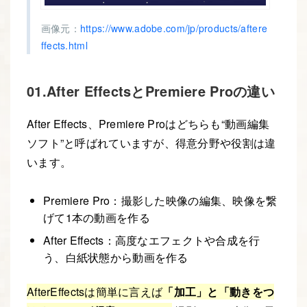
画像元：
https://www.adobe.com/jp/products/aftere
ffects.html
01.After EffectsとPremiere Proの違い
After Effects、Premiere Proはどちらも“動画編集
ソフト”と呼ばれていますが、得意分野や役割は違
います。
Premiere Pro：撮影した映像の編集、映像を繋
げて1本の動画を作る
After Effects：高度なエフェクトや合成を行
う、白紙状態から動画を作る
AfterEffectsは簡単に言えば
「加工」と「動きをつ