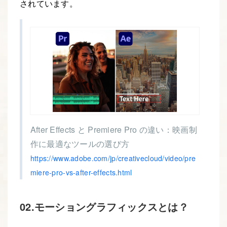
されています。
After Effects と Premiere Pro の違い：映画制
作に最適なツールの選び方
https://www.adobe.com/jp/creativecloud/video/pre
miere-pro-vs-after-effects.html
02.モーショングラフィックスとは？