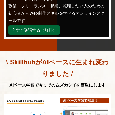
副業・フリーランス、起業、転職したい人のための
初心者からWeb制作スキルを学べるオンラインスク
ールです。
今すぐ受講する（無料）
\ SkillhubがAIベースに生まれ変わ
りました /
AIベース学習で今までのムズカシイを簡単にします