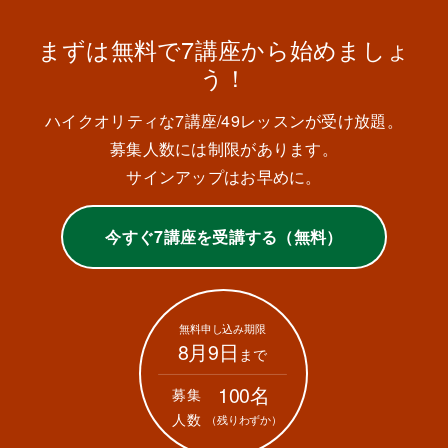
まずは無料で7講座から始めましょ
う！
ハイクオリティな7講座/49レッスンが受け放題。
募集人数には制限があります。
サインアップはお早めに。
今すぐ7講座を受講する（無料）
無料申し込み期限
8月9日
まで
100名
募集
人数
（残りわずか）