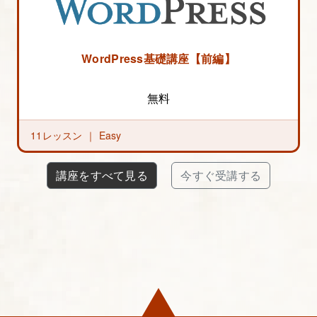
WordPress基礎講座【前編】
無料
11レッスン ｜
Easy
講座をすべて見る
今すぐ受講する