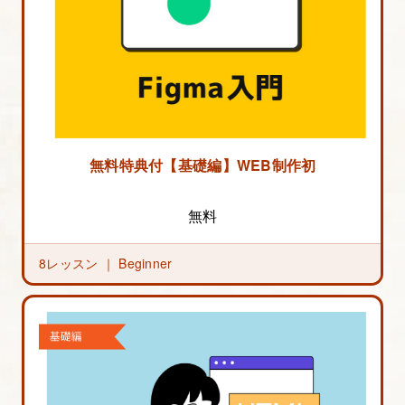
無料特典付【基礎編】WEB制作初心者のためのF
無料
8レッスン ｜
Beginner