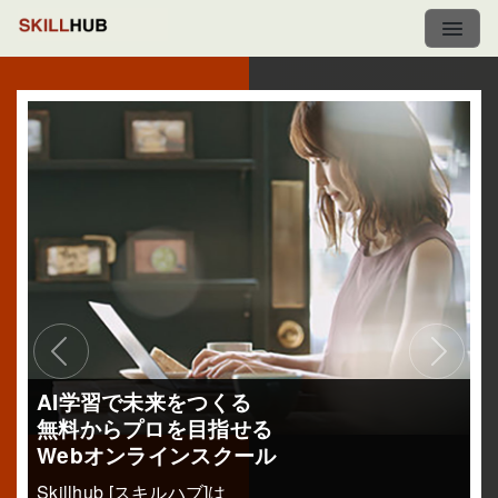
Previous
Next
AI学習で未来をつくる
無料からプロを目指せる
Webオンラインスクール
Skillhub [スキルハブ]は