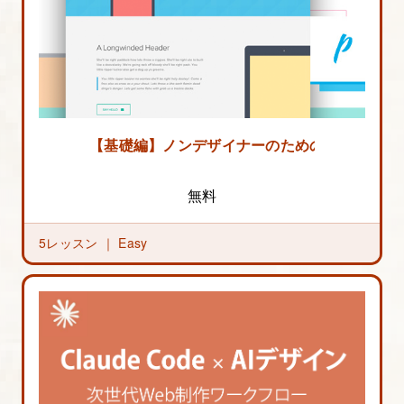
【基礎編】ノンデザイナーのためのWebデザイ
無料
5レッスン ｜
Easy