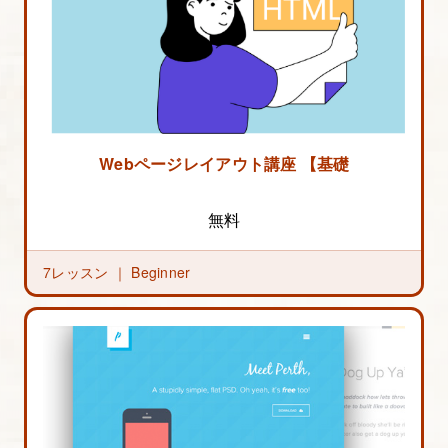
Webページレイアウト講座 【基礎編】
無料
7レッスン ｜
Beginner