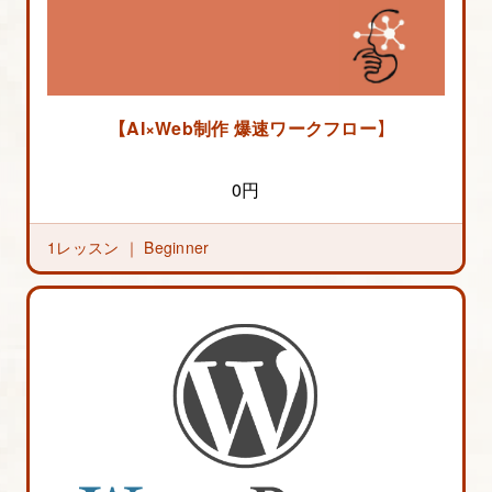
【AI×Web制作 爆速ワークフロー】の概要
0円
1レッスン ｜
Beginner