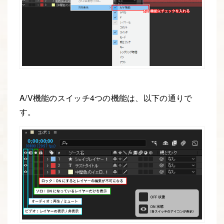
A/V機能のスイッチ4つの機能は、以下の通りで
す。