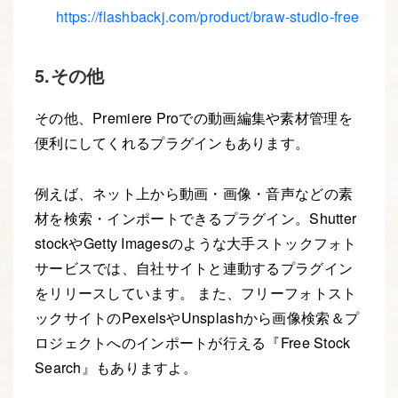
https://flashbackj.com/product/braw-studio-free
5.その他
その他、Premiere Proでの動画編集や素材管理を
便利にしてくれるプラグインもあります。
例えば、ネット上から動画・画像・音声などの素
材を検索・インポートできるプラグイン。Shutter
stockやGetty Imagesのような大手ストックフォト
サービスでは、自社サイトと連動するプラグイン
をリリースしています。 また、フリーフォトスト
ックサイトのPexelsやUnsplashから画像検索＆プ
ロジェクトへのインポートが行える『Free Stock
Search』もありますよ。