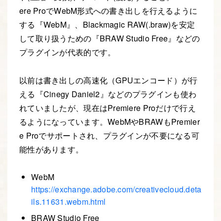
ere ProでWebM形式への書き出しを行えるように
する『WebM』、Blackmagic RAW(.braw)を安定
して取り扱うための『BRAW Studio Free』などの
プラグインが代表的です。
以前は書き出しの高速化（GPUエンコード）が行
える『Cinegy Daniel2』などのプラグインも使わ
れていましたが、現在はPremiere Proだけで行え
るようになっています。WebMやBRAWもPremier
e Proでサポートされ、プラグインが不要になる可
能性があります。
WebM
https://exchange.adobe.com/creativecloud.deta
ils.11631.webm.html
BRAW Studio Free