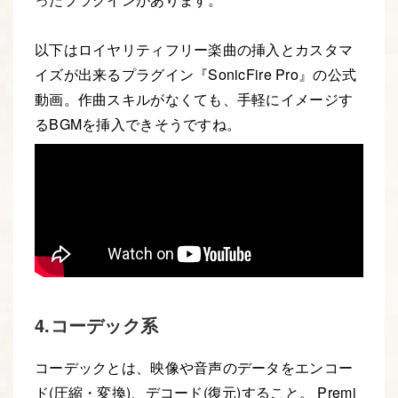
以下はロイヤリティフリー楽曲の挿入とカスタマ
イズが出来るプラグイン『SonicFire Pro』の公式
動画。作曲スキルがなくても、手軽にイメージす
るBGMを挿入できそうですね。
4.コーデック系
コーデックとは、映像や音声のデータをエンコー
ド(圧縮・変換)、デコード(復元)すること。 Premi