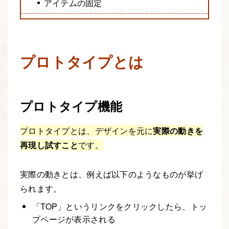
アイテムの固定
プロトタイプとは
プロトタイプ機能
プロトタイプとは、デザインを元に
実際の動きを
再現し試すこと
です。
実際の動きとは、例えば以下のようなものが挙げ
られます。
「TOP」というリンクをクリックしたら、トッ
プページが表示される