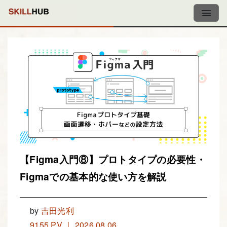
【Figma入門⑧】プロトタイプの必要性・
Figmaでの基本的な使い方を解説
by
吉田光利
9155 PV ｜ 2026.08.06