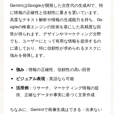
GeminiはGoogleが開発した次世代の生成AIで、特
に情報の正確性と信頼性に重きを置いています。
高度なテキスト解析や情報の生成能力を持ち、Go
ogleの検索エンジンの技術を基にした高精度な回
答が得られます。デザインやマーケティング分野
でも、ユーザーにとって有用な情報を提供するの
に適しており、特に信頼性が求められるタスクに
強みを発揮します。
強み
：情報の正確性、信頼性の高い回答
ビジュアル表現
：英語なら可能
活用例
：リサーチ、マーケティング情報の提
供、正確なデータや事実に基づく文章作成
ちなみに、Geminiで画像生成はできる・出来ない