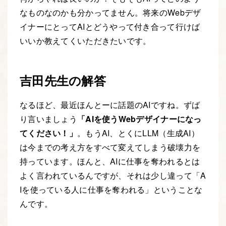
なものなのかも分かってません。将来のWebデザ
イナーにとってAIとどうやって付き合って行けば
いいか教えてくいただきたいです。
吉田先生の解答
なるほど、最近ほんとーに話題のAIですね。ずば
り言いましょう
「AIを使うWebデザイナーになっ
てください！」
。もうAI、とくにLLM（生成AI）
は今までの考え方をすべて変えてしまう破壊力を
持っています。ほんと、AIに仕事を奪われるとは
よく言われているんですが、それは少し違って「A
Iを使っている人に仕事を奪われる」ということな
んです。