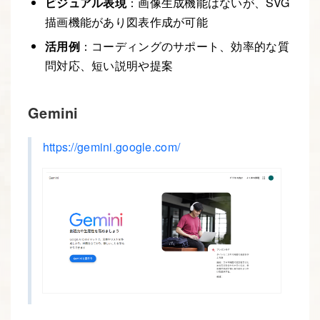
ビジュアル表現
：画像生成機能はないが、SVG
描画機能があり図表作成が可能
活用例
：コーディングのサポート、効率的な質
問対応、短い説明や提案
Gemini
https://gemini.google.com/