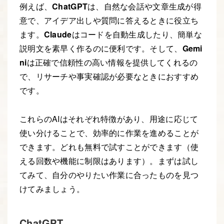
例えば、
ChatGPT
は、自然な会話や文章生成が得
意で、アイデア出しや質問に答えるときに役立ち
ます。
Claude
はコードを自動生成したり、簡単な
説明文を素早く作るのに便利です。そして、
Gemi
ni
は正確で信頼性の高い情報を提供してくれるの
で、リサーチや事実確認が必要なときにおすすめ
です。
これらのAIはそれぞれ特徴があり、用途に応じて
使い分けることで、効率的に作業を進めることが
できます。どれも無料で試すことができます（使
える回数や機能に制限はあります）。まずは試し
てみて、自分のやりたい作業に合ったものを見つ
けてみましょう。
ChatGPT