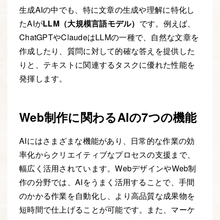
生成AIの中でも、特に文章の生成や理解に特化し
たAIが
LLM（大規模言語モデル）
です。例えば、
ChatGPTやClaudeはLLMの一種で、自然な文章を
作成したり、質問に対して的確な答えを提供した
りと、テキストに関連するタスクに優れた性能を
発揮します。
Web制作に関わるAIの7つの機能
AIにはさまざまな機能があり、日常的な作業の効
率化からクリエイティブなプロセスの支援まで、
幅広く活用されています。WebデザインやWeb制
作の分野では、AIをうまく活用することで、手間
のかかる作業を自動化し、より高品質な成果物を
短時間で仕上げることが可能です。また、マーケ