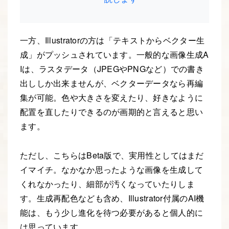
一方、Illustratorの方は「テキストからベクター生
成」がプッシュされています。一般的な画像生成A
Iは、ラスタデータ（JPEGやPNGなど）での書き
出ししか出来ませんが、ベクターデータなら再編
集が可能。色や大きさを変えたり、好きなように
配置を直したりできるのが画期的と言えると思い
ます。
ただし、こちらはBeta版で、実用性としてはまだ
イマイチ。なかなか思ったような画像を生成して
くれなかったり、細部が汚くなっていたりしま
す。生成再配色なども含め、Illustrator付属のAI機
能は、もう少し進化を待つ必要があると個人的に
は思っています。