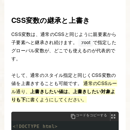
CSS変数の継承と上書き
CSS変数は、通常のCSSと同じように親要素から
子要素へと継承され続けます。
:root
で指定した
グローバル変数が、どこでも使えるのが代表的で
す。
そして、通常のスタイル指定と同じくCSS変数の
値を上書きすることも可能です。
通常のCSSルー
ル通り、
上書きしたい値は、上書きしたい対象よ
りも下
に書くようにしてください。
コードをコピーする
<!DOCTYPE html>