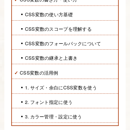
CSS変数の使い方基礎
CSS変数のスコープを理解する
CSS変数のフォールバックについて
CSS変数の継承と上書き
CSS変数の活用例
1. サイズ・余白にCSS変数を使う
2. フォント指定に使う
3. カラー管理・設定に使う