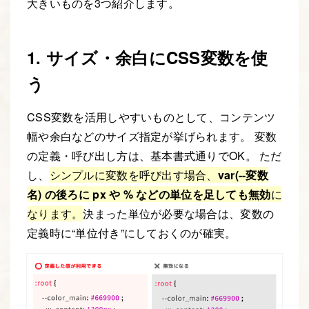
大きいものを3つ紹介します。
1. サイズ・余白にCSS変数を使
う
CSS変数を活用しやすいものとして、コンテンツ
幅や余白などのサイズ指定が挙げられます。 変数
の定義・呼び出し方は、基本書式通りでOK。 ただ
し、
シンプルに変数を呼び出す場合、
var(--変数
名) の後ろに px や % などの単位を足しても無効
に
なります。
決まった単位が必要な場合は、変数の
定義時に“単位付き”にしておくのが確実。