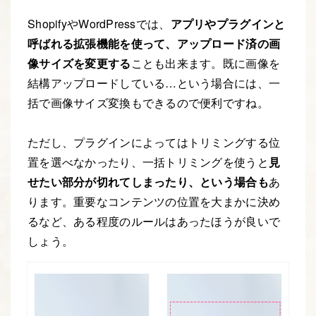
ShopifyやWordPressでは、
アプリやプラグインと
呼ばれる拡張機能を使って、アップロード済の画
像サイズを変更する
ことも出来ます。既に画像を
結構アップロードしている…という場合には、一
括で画像サイズ変換もできるので便利ですね。
ただし、プラグインによってはトリミングする位
置を選べなかったり、一括トリミングを使うと
見
せたい部分が切れてしまったり、という場合も
あ
ります。重要なコンテンツの位置を大まかに決め
るなど、ある程度のルールはあったほうが良いで
しょう。