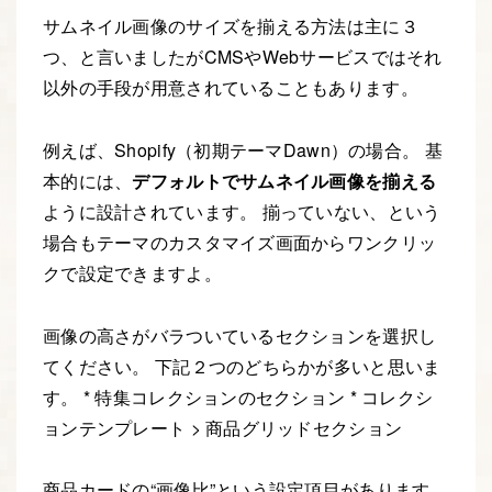
サムネイル画像のサイズを揃える方法は主に３
つ、と言いましたがCMSやWebサービスではそれ
以外の手段が用意されていることもあります。
例えば、Shopify（初期テーマDawn）の場合。 基
本的には、
デフォルトでサムネイル画像を揃える
ように設計されています。 揃っていない、という
場合もテーマのカスタマイズ画面からワンクリッ
クで設定できますよ。
画像の高さがバラついているセクションを選択し
てください。 下記２つのどちらかが多いと思いま
す。 * 特集コレクションのセクション * コレクシ
ョンテンプレート > 商品グリッドセクション
商品カードの“画像比”という設定項目があります。