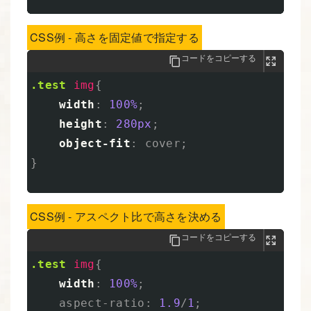
CSS例 - 高さを固定値で指定する
コードをコピーする
.test
img
{
width
:
100%
;
height
:
280px
;
object-fit
:
cover
;
}
CSS例 - アスペクト比で高さを決める
コードをコピーする
.test
img
{
width
:
100%
;
aspect-ratio
:
1.9
/
1
;