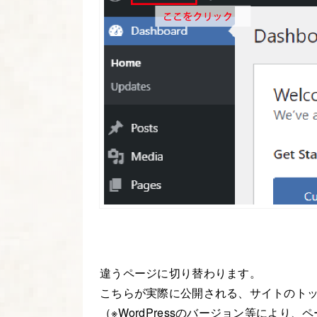
違うページに切り替わります。
こちらが実際に公開される、サイトのト
（※WordPressのバージョン等によ