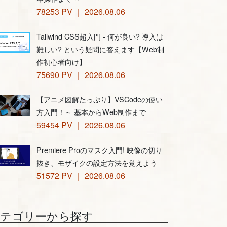
78253 PV ｜ 2026.08.06
Tailwind CSS超入門 - 何が良い? 導入は
難しい? という疑問に答えます【Web制
作初心者向け】
75690 PV ｜ 2026.08.06
【アニメ図解たっぷり】VSCodeの使い
方入門！～ 基本からWeb制作まで
59454 PV ｜ 2026.08.06
Premiere Proのマスク入門! 映像の切り
抜き、モザイクの設定方法を覚えよう
51572 PV ｜ 2026.08.06
カテゴリーから探す