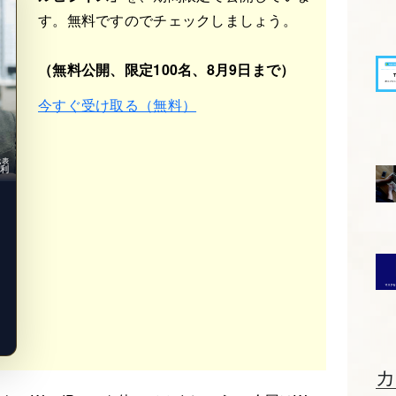
す。無料ですのでチェックしましょう。
（無料公開、限定100名、8月9日まで）
今すぐ受け取る（無料）
b代表
光利