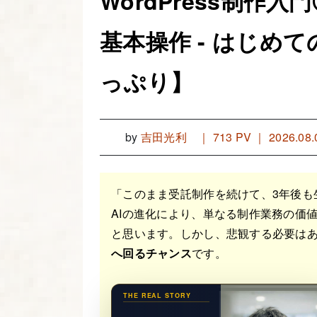
WordPress制作入
基本操作 - はじめ
っぷり】
by
吉田光利
｜
713 PV ｜ 2026.08.
「このまま受託制作を続けて、3年後も
AIの進化により、単なる制作業務の価
と思います。しかし、悲観する必要はあ
へ回るチャンス
です。
THE REAL STORY