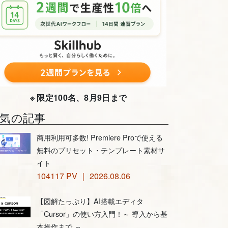
※ 限定100名、8月9日まで
気の記事
商用利用可多数! Premiere Proで使える
無料のプリセット・テンプレート素材サ
イト
104117 PV ｜ 2026.08.06
【図解たっぷり】AI搭載エディタ
「Cursor」の使い方入門！～ 導入から基
本操作まで ～