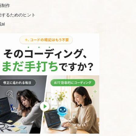
画制作
功するためのヒント
ai