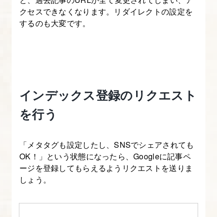
す
クセスできなくなります。リダイレクトの設定を
る
するのも大変です。
12.
WordPress
に
SEO
インデックス登録のリクエスト
プ
を行う
ラ
グ
イ
「メタタグも設定したし、SNSでシェアされても
ン
OK！」という状態になったら、Googleに記事ペ
ージを登録してもらえるようリクエストを送りま
を
しょう。
導
入
す