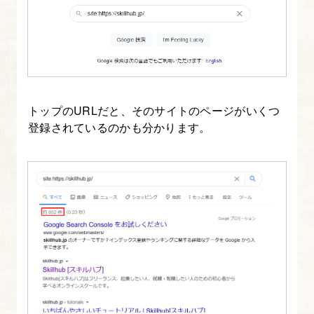
分
で
設
定
す
トップのURLだと、そのサイトのページがいくつ
る
登録されているのかも分かります。