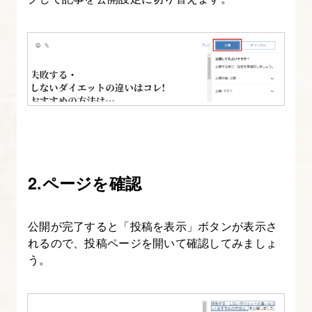
の
カ
テ
ゴ
リ
ー
を
決
め
2.ページを確認
る
4.
公開が完了すると「投稿を表示」ボタンが表示さ
ペ
れるので、投稿ページを開いて確認してみましょ
ル
う。
ソ
ナ