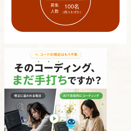
募集
100名
人数
（残りわずか）