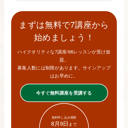
まずは無料で7講座から
始めましょう！
ハイクオリティな7講座/98レッスンが受け放
題。
募集人数には制限があります。サインアップ
はお早めに。
今すぐ無料講座を受講する
無料申し込み期限
8月9日
まで