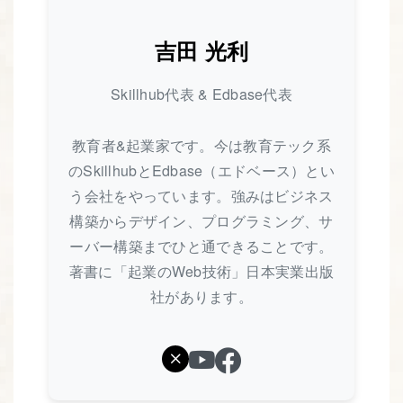
吉田 光利
Skillhub代表 & Edbase代表
教育者&起業家です。今は教育テック系
のSkillhubとEdbase（エドベース）とい
う会社をやっています。強みはビジネス
構築からデザイン、プログラミング、サ
ーバー構築までひと通できることです。
著書に「起業のWeb技術」日本実業出版
社があります。