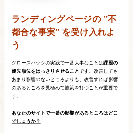
ランディングページの ”不
都合な事実” を受け入れよ
う
グロースハックの実践で一番大事なことは
課題の
優先順位をはっきりさせること
です。改善しても
あまり影響のないところよりも、改善すれば影響
のあるところを見極めて施策を打つことが重要で
す。
あなたのサイトで一番の影響があるところはどこ
でしょうか？