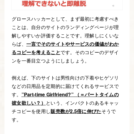
グロースハッカーとして、まず最初に考慮すべき
ことは、自分のサイトのランディングページが理
解しやすいか評価することです。理解しにくいな
らば、
一言でそのサイトやサービスの価値がわか
るコピーを考えること
です。そのコピーのデザイ
ンを一番目立つようにしましょう。
例えば、下のサイトは男性向けの下着やヒゲソリ
などの日用品を定期的に届けてくれるサービスで
す。
”Part-time Girlfriend?” （＝パートタイムの
彼女欲しい？）
という、インパクトのあるキャッ
チコピーを使用し
販売数が2.5倍に伸びた
そうで
す。