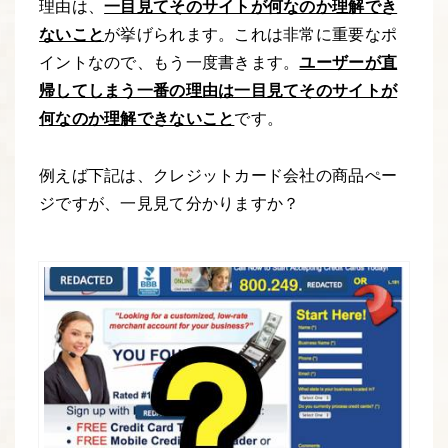
理由は、
一目見てそのサイトが何なのか理解でき
ないこと
が挙げられます。これは非常に重要なポ
イントなので、もう一度書きます。
ユーザーが直
帰してしまう一番の理由は一目見てそのサイトが
何なのか理解できないこと
です。
例えば下記は、クレジットカード会社の商品ぺー
ジですが、一見見て分かりますか？