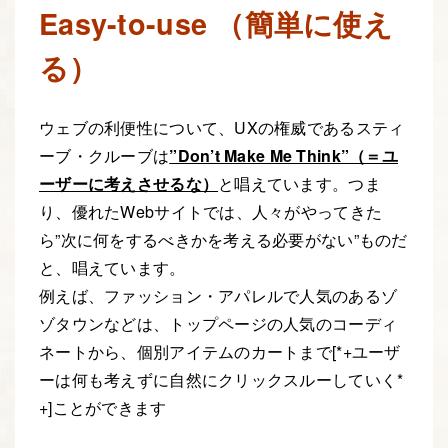
Easy-to-use （簡単に使え
る）
ウェブの利便性について、UXの権威であるスティ
ーブ・クルーブは
”Don’t Make Me Think”（＝ユ
ーザーに考えさせるな）
と唱えています。つま
り、優れたWebサイトでは、人々がやってきた
ら”次に何をするべきかを考える必要がない”ものだ
と、唱えています。
例えば、ファッション・アパレルで人気のあるゾ
ゾタウンなどは、トップページの人気のコーディ
ネートから、個別アイテムのカートまで[*+ユーザ
ーは何も考えずに自然にクリックスルーしていく*
+]ことができます