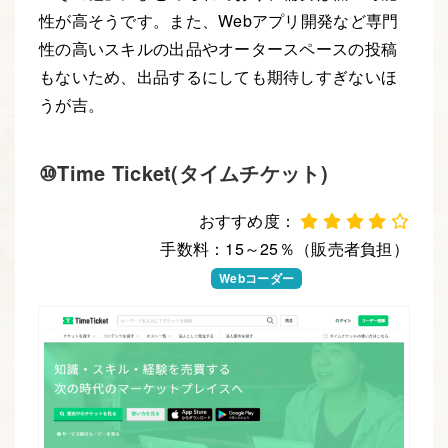
性が高そうです。また、Webアプリ開発など専門
性の高いスキルの出品やオータースペースの投稿
もないため、出品するにしても期待しすぎないほ
うが吉。
⑩Time Ticket(タイムチケット)
おすすめ度：
手数料：15～25％（販売者負担）
Webデザイナー
Webコーダー
Webエンジニア