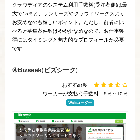
クラウディアのシステム利用手数料(受注者側)は最
大で15％と、ランサーズやクラウドワークスより
お安めなのも嬉しいポイント。ただし、前者に比
べると募集案件数はやや少なめなので、お仕事獲
得にはタイミングと魅力的なプロフィールが必要
です。
④Bizseek(ビズシーク)
おすすめ度：
ワーカーが支払う手数料：5％～10％
Webデザイナー
Webコーダー
Webエンジニア