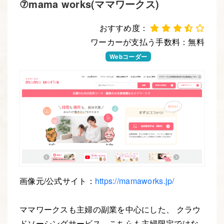
⑦mama works(ママワークス)
おすすめ度：
ワーカーが支払う手数料：無料
Webデザイナー
Webコーダー
Webエンジニア
画像元/公式サイト：
https://mamaworks.jp/
ママワークスも主婦の副業を中心にした、 クラウ
ドソーシングサービス。こちらも主婦限定ではな