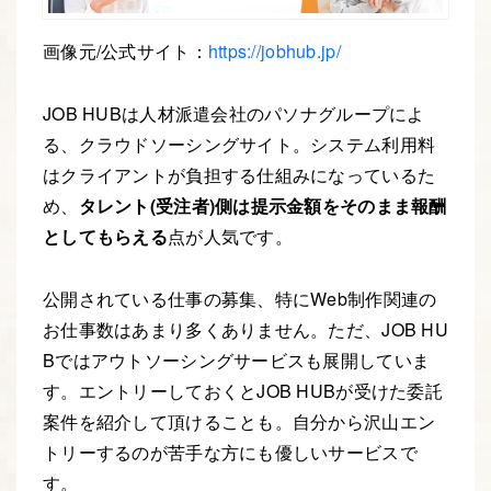
画像元/公式サイト：
https://jobhub.jp/
JOB HUBは人材派遣会社のパソナグループによ
る、クラウドソーシングサイト。システム利用料
はクライアントが負担する仕組みになっているた
め、
タレント(受注者)側は提示金額をそのまま報酬
としてもらえる
点が人気です。
公開されている仕事の募集、特にWeb制作関連の
お仕事数はあまり多くありません。ただ、JOB HU
Bではアウトソーシングサービスも展開していま
す。エントリーしておくとJOB HUBが受けた委託
案件を紹介して頂けることも。自分から沢山エン
トリーするのが苦手な方にも優しいサービスで
す。