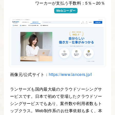
ワーカーが支払う手数料：5％～20％
Webデザイナー
Webコーダー
Webエンジニア
画像元/公式サイト：
https://www.lancers.jp/l
ランサーズも国内最大級のクラウドソーシングサ
ービスです。日本で初めて登場したクラウドソー
シングサービスでもあり、案件数や利用者数もト
ップクラス。Web制作系のお仕事依頼も多く、本