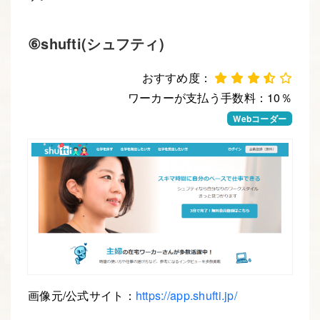
⑥shufti(シュフティ)
おすすめ度：
ワーカーが支払う手数料：10％
Webデザイナー
Webコーダー
画像元/公式サイト：
https://app.shufti.jp/