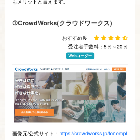
もメリットと言えます。
①CrowdWorks(クラウドワークス)
おすすめ度：
受注者手数料：5％～20％
Webデザイナー
Webコーダー
Webエンジニア
画像元/公式サイト：
https://crowdworks.jp/for-empl