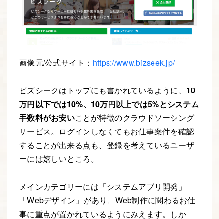
画像元/公式サイト：
https://www.bizseek.jp/
ビズシークはトップにも書かれているように、
10
万円以下では10%、10万円以上では5%とシステム
手数料がお安い
ことが特徴のクラウドソーシング
サービス。ログインしなくてもお仕事案件を確認
することが出来る点も、登録を考えているユーザ
ーには嬉しいところ。
メインカテゴリーには「システムアプリ開発」
「Webデザイン」があり、Web制作に関わるお仕
事に重点が置かれているようにみえます。しか