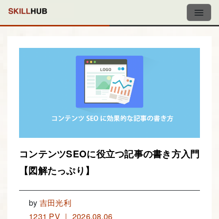
コンテンツSEOに役立つ記事の書き方入門
【図解たっぷり】
by
吉田光利
1231 PV ｜ 2026.08.06