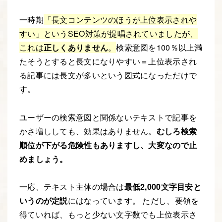
一時期
「長文コンテンツのほうが上位表示されや
すい」というSEO対策が提唱されていましたが、
これは
正しくありません
。
検索意図を100％以上満
たそうとすると長文になりやすい＝上位表示され
る記事には長文が多いという図式になっただけで
す。
ユーザーの検索意図と関係ないテキストで記事を
かさ増ししても、効果はありません。
むしろ検索
順位が下がる危険性もありますし、大変なので止
めましょう。
一応、テキスト主体の場合は
最低2,000文字目安と
いうのが定説
にはなっています。 ただし、要領を
得ていれば、もっと少ない文字数でも上位表示さ