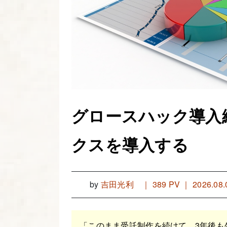
グロースハック導入
クスを導入する
by
吉田光利
｜
389 PV ｜ 2026.08.
「このまま受託制作を続けて、3年後も