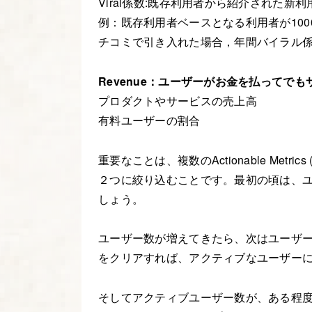
Viral係数:既存利用者から紹介された新利
例：既存利用者ベースとなる利用者が100
チコミで引き入れた場合，年間バイラル係数は 2
Revenue：ユーザーがお金を払ってで
プロダクトやサービスの売上高
有料ユーザーの割合
重要なことは、複数のActionable Met
２つに絞り込むことです。最初の頃は、ユーザーの
しょう。
ユーザー数が増えてきたら、次はユーザー維持
をクリアすれば、アクティブなユーザー
そしてアクティブユーザー数が、ある程度の