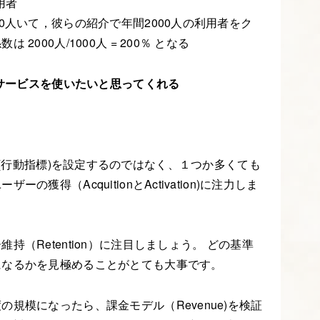
用者
0人いて，彼らの紹介で年間2000人の利用者をク
000人/1000人 = 200％ となる
もサービスを使いたいと思ってくれる
rics (行動指標)を設定するのではなく、１つか多くても
獲得（AcquitionとActivation)に注力しま
（Retention）に注目しましょう。 どの基準
になるかを見極めることがとても大事です。
規模になったら、課金モデル（Revenue)を検証