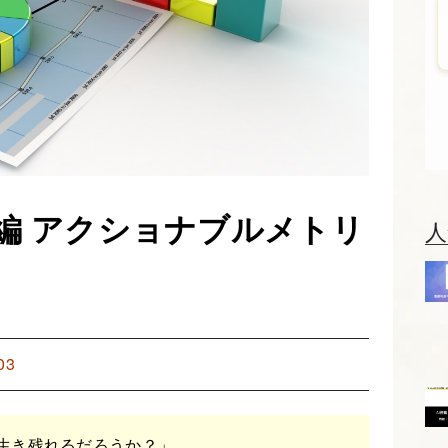
編 アクショナブルメトリ
人
03
生き残れるだろうか？」