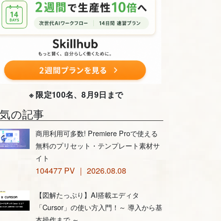
※ 限定100名、8月9日まで
気の記事
商用利用可多数! Premiere Proで使える
無料のプリセット・テンプレート素材サ
イト
104477 PV ｜ 2026.08.08
【図解たっぷり】AI搭載エディタ
「Cursor」の使い方入門！～ 導入から基
本操作まで ～