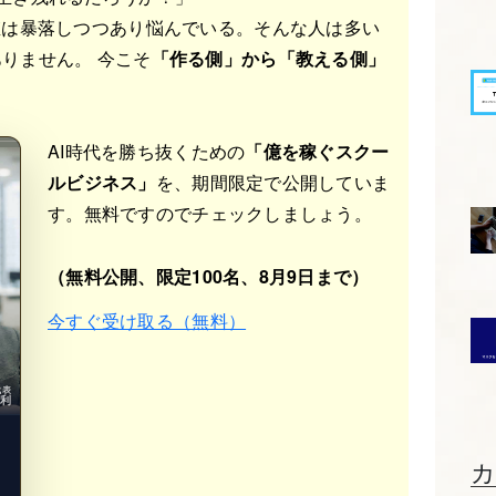
値は暴落しつつあり悩んでいる。そんな人は多い
りません。 今こそ
「作る側」から「教える側」
AI時代を勝ち抜くための
「億を稼ぐスクー
ルビジネス」
を、期間限定で公開していま
す。無料ですのでチェックしましょう。
（無料公開、限定100名、8月9日まで）
今すぐ受け取る（無料）
b代表
光利