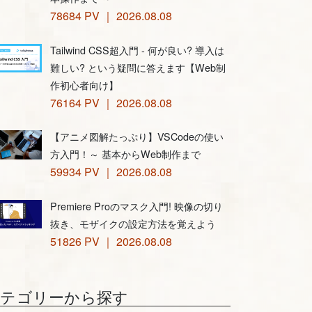
78684 PV ｜ 2026.08.08
Tailwind CSS超入門 - 何が良い? 導入は
難しい? という疑問に答えます【Web制
作初心者向け】
76164 PV ｜ 2026.08.08
【アニメ図解たっぷり】VSCodeの使い
方入門！～ 基本からWeb制作まで
59934 PV ｜ 2026.08.08
Premiere Proのマスク入門! 映像の切り
抜き、モザイクの設定方法を覚えよう
51826 PV ｜ 2026.08.08
カテゴリーから探す