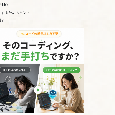
画制作
功するためのヒント
ai