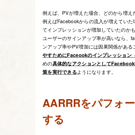
例えば、PVが増えた場合、どのから増え
例えばFacebookからの流入が増えていた
てインプレッションが増加していたのかもし
ユーザーのサインアップ率が高いなら、fa
ンアップ率やPV増加には因果関係がある
やすためにFaceookのインプレッショ
めの
具体的なアクションとしてFaceboo
策を実行できる
ようになります。
AARRR
をパフォー
する