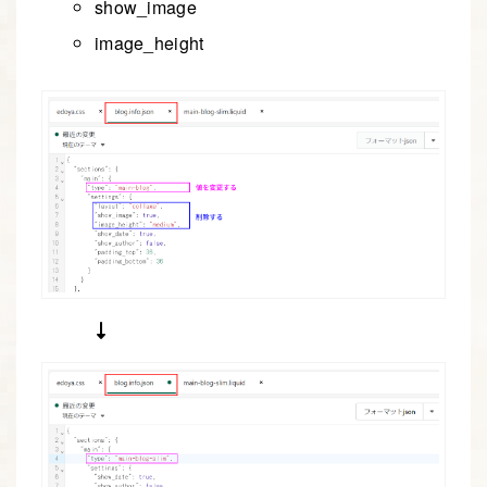
show_image
image_height