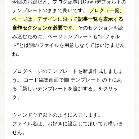
今回のお題だと、ブログ記事はDawnデフォルトの
テンプレートのままで良いです。
ブログ（一覧）
ページは、デザインに沿って
記事一覧を表示する
自作セクションが必要
です。
そのセクションを読
み込むために、ページテンプレートも“デフォル
ト”とは別のファイルを用意しなくてはいけません
ね。
ブログページのテンプレートを新規作成しましょ
う。 コード編集画面で
テンプレート
の下にあ
る「新しいテンプレートを追加する」をクリッ
ク。
ウィンドウで以下のように入力します。
ファイル名は、お好きに設定して頂いても構いま
せん。