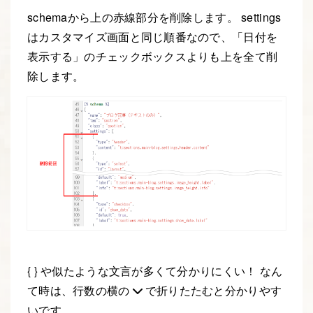
schemaから上の赤線部分を削除します。 settings
はカスタマイズ画面と同じ順番なので、「日付を
表示する」のチェックボックスよりも上を全て削
除します。
{ } や似たような文言が多くて分かりにくい！ なん
て時は、行数の横の
で折りたたむと分かりやす
いです。