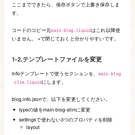
ここまでできたら、保存ボタンで上書き保存しま
す。
コードのコピー元
はこれ以降使
main-blog.liquid
いません。 ×で閉じておくと分かりやすいです。
1-2.テンプレートファイルを変更
infoテンプレートで使うセクションを、
main-blog
にします。
-slim.liquid
blog.info.jsonで、以下を変更してください。
typeの値をmain-blog-slimに変更
settingsで使わない3つのプロパティを削除
layout