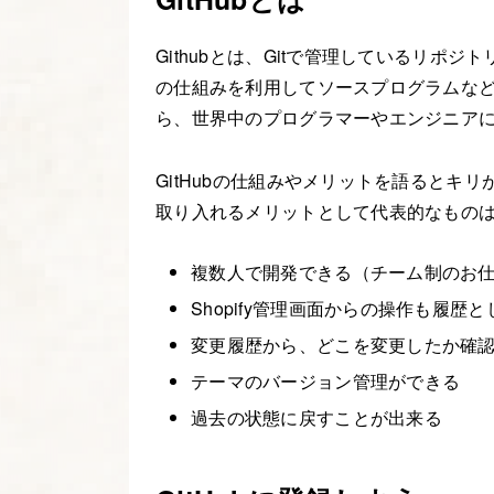
Githubとは、Gitで管理しているリポジ
の仕組みを利用してソースプログラムな
ら、世界中のプログラマーやエンジニア
GitHubの仕組みやメリットを語るとキリがな
取り入れるメリットとして代表的なもの
複数人で開発できる（チーム制のお
Shopify管理画面からの操作も履歴
変更履歴から、どこを変更したか確
テーマのバージョン管理ができる
過去の状態に戻すことが出来る