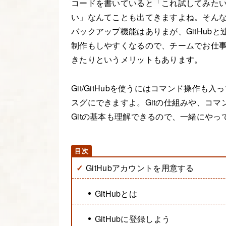
コードを書いていると「これ試してみた
い」なんてことも出てきますよね。そんなとき
バックアップ機能はありまが、GitHub
制作もしやすくなるので、チームでお仕事を
きたりというメリットもあります。
Git/GitHubを使うにはコマンド操作
スグにできますよ。Gitの仕組みや、コ
Gitの基本も理解できるので、一緒にやっ
GitHubアカウントを用意する
GitHubとは
GitHubに登録しよう