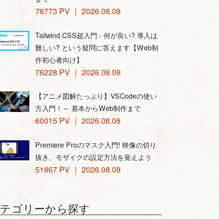
78773 PV ｜ 2026.08.08
Tailwind CSS超入門 - 何が良い? 導入は
難しい? という疑問に答えます【Web制
作初心者向け】
76228 PV ｜ 2026.08.08
【アニメ図解たっぷり】VSCodeの使い
方入門！～ 基本からWeb制作まで
60015 PV ｜ 2026.08.08
Premiere Proのマスク入門! 映像の切り
抜き、モザイクの設定方法を覚えよう
51867 PV ｜ 2026.08.08
カテゴリーから探す