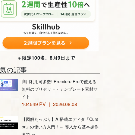
※ 限定100名、8月9日まで
気の記事
商用利用可多数! Premiere Proで使える
無料のプリセット・テンプレート素材サ
イト
104549 PV ｜ 2026.08.08
【図解たっぷり】AI搭載エディタ「Curs
or」の使い方入門！～ 導入から基本操作
まで ～