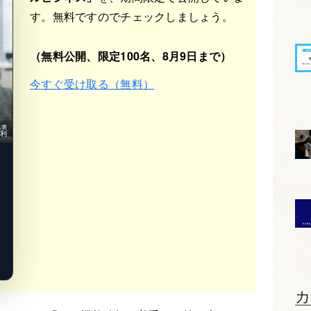
す。無料ですのでチェックしましょう。
（無料公開、限定100名、8月9日まで）
今すぐ受け取る（無料）
b代表
光利