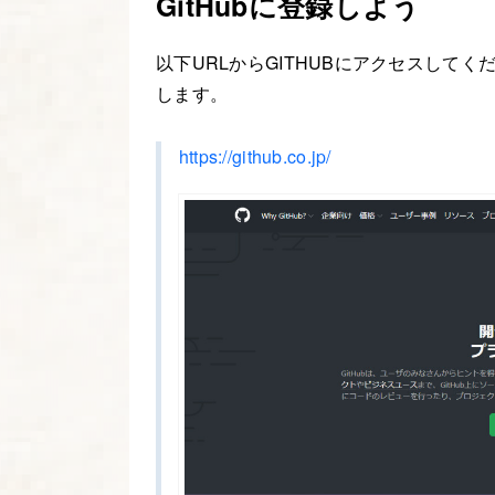
GitHubに登録しよう
以下URLからGITHUBにアクセスしてく
します。
https://github.co.jp/