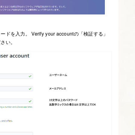
力。 Verify your accountの「検証する」
ださい。