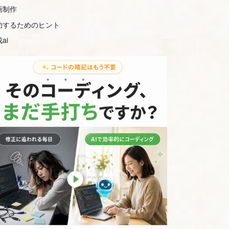
画制作
功するためのヒント
ai