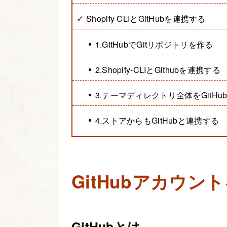
Shopify CLIとGitHubを連携する
1.GitHubでGitリポジトリを作る
2.Shopify-CLIとGithubを連携する
3.テーマディレクトリ全体をGitHu
4.ストアからもGitHubと連携する
GitHubアカウン
GitHubとは