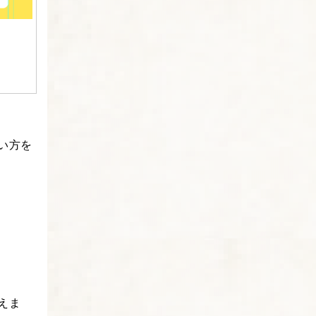
い方を
えま