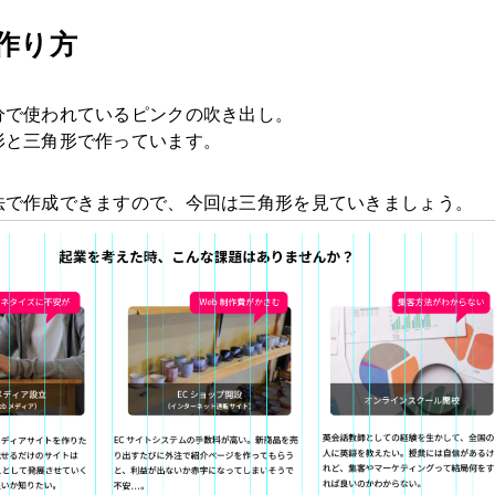
の作り方
分で使われているピンクの吹き出し。
形と三角形で作っています。
法で作成できますので、今回は三角形を見ていきましょう。