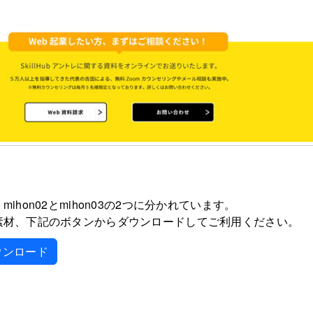
ihon02とmihon03の2つに分かれています。
素材、下記のボタンからダウンロードしてご利用ください。
をダウンロード