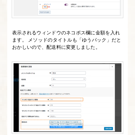
イ
ト
を
SSL
表示されるウィンドウのネコポス欄に金額を入れ
ます。 メソッドのタイトルも「ゆうパック」だと
化
おかしいので、配送料に変更しました。
し
よ
う