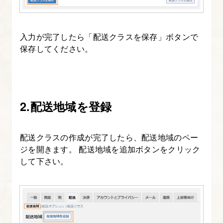
フ
ロ
ン
入力が完了したら「配送クラスを保存」ボタンで
保存してください。
ト
ペ
ー
ジ
2.配送地域を登録
の
設
定
配送クラスの作成が完了したら、配送地域のペー
ジを開きます。 配送地域を追加ボタンをクリック
21.
して下さい。
ド
メ
イ
ン