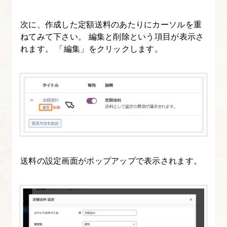
設
定
次に、作成した定額送料のあたりにカーソルを重
ねてみて下さい。 編集と削除という項目が表示さ
④Stripe
れます。 「編集」をクリックします。
と
連
動
さ
せ
る
11.
送料の設定画面がポップアップで表示されます。
サ
ン
プ
ル
商