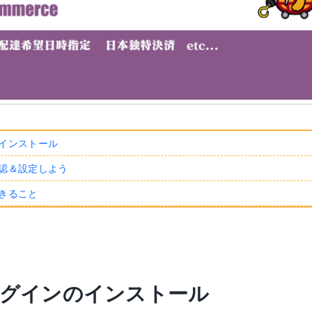
のインストール
確認＆設定しよう
できること
ラグインのインストール