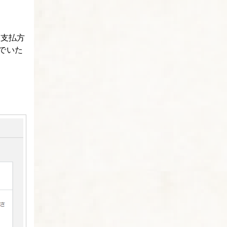
い支払方
でいた