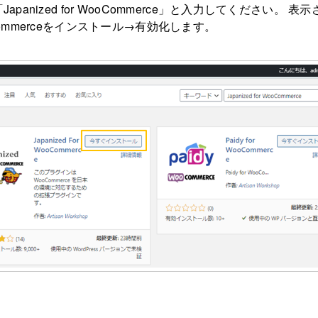
panized for WooCommerce」と入力してください。 表
 WooCommerceをインストール→有効化します。