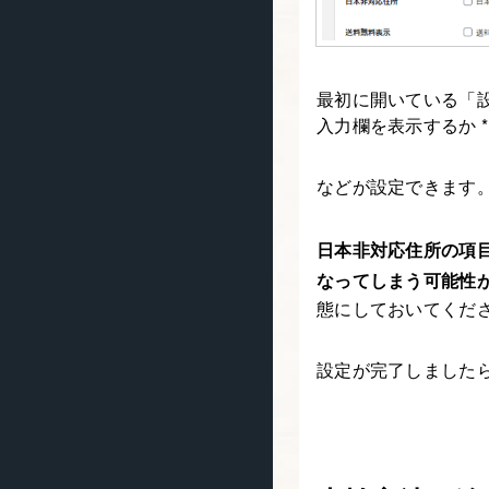
最初に開いている「設
入力欄を表示するか 
などが設定できます
日本非対応住所の項
なってしまう可能性
態にしておいてくだ
設定が完了しました