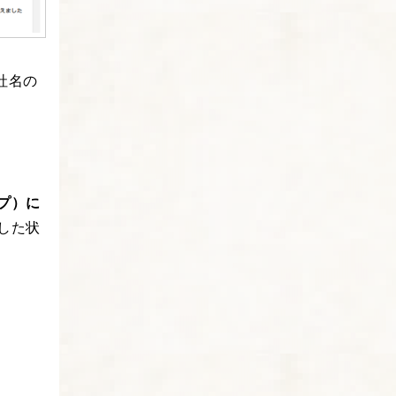
社名の
プ）に
した状