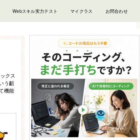
Webスキル実力テスト
マイクラス
お問合わせ
ドックス
いう齟
て機能