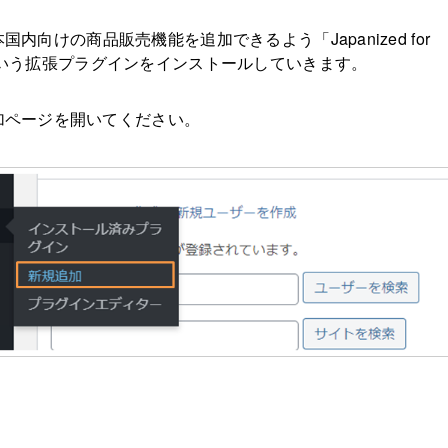
日本国内向けの商品販売機能を追加できるよう「Japanized for
 」という拡張プラグインをインストールしていきます。
加ページを開いてください。