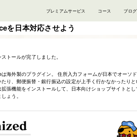
プレミアムサービス
コース
ブログ
erceを日本対応させよう
のインストールが完了しました。
erceは海外製のプラグイン。 住所入力フォームが日本でオーソ
いたり、郵便振替・銀行振込の設定が上手く行かなかったりと
は拡張機能をインストールして、日本向けショップサイトとし
ましょう。