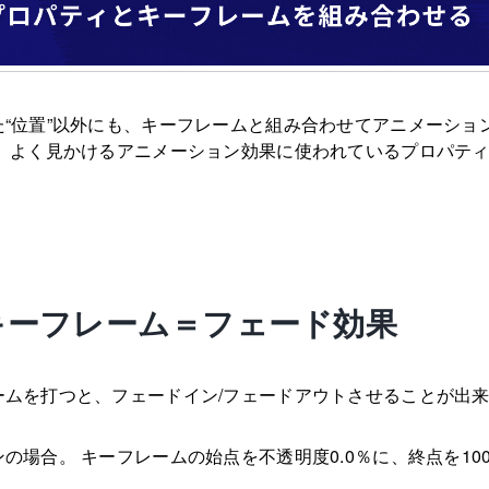
“位置”以外にも、キーフレームと組み合わせてアニメーショ
は、よく見かけるアニメーション効果に使われているプロパテ
キーフレーム＝フェード効果
ームを打つと、フェードイン/フェードアウトさせることが出
の場合。 キーフレームの始点を不透明度0.0％に、終点を10