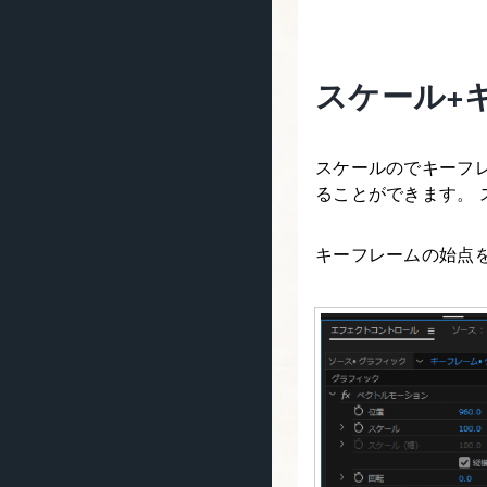
スケール+
スケールのでキーフ
ることができます。
キーフレームの始点を