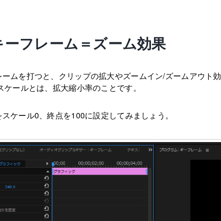
キーフレーム＝ズーム効果
レームを打つと、クリップの拡大やズームイン/ズームアウト
 スケールとは、拡大縮小率のことです。
スケール0、終点を100に設定してみましょう。