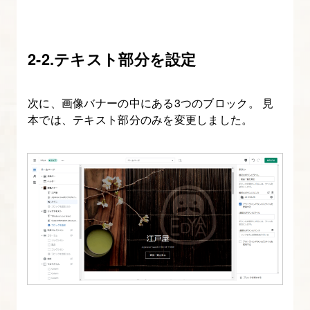
ク
シ
ョ
2-2.テキスト部分を設定
ン
作
次に、画像バナーの中にある3つのブロック。 見
成
本では、テキスト部分のみを変更しました。
9.
コ
レ
ク
シ
ョ
ン
ペ
ー