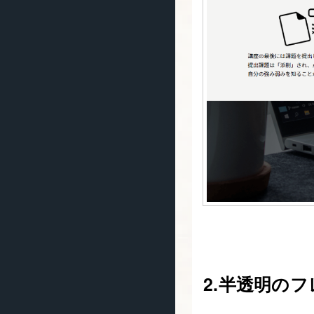
2.半透明の