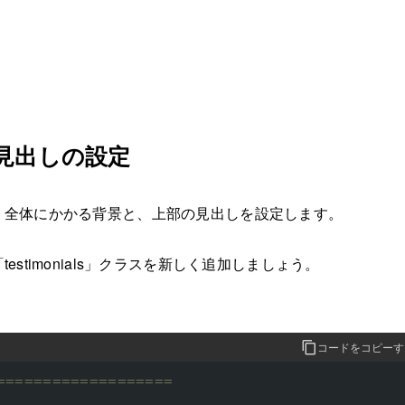
と見出しの設定
」全体にかかる背景と、上部の見出しを設定します。
estimonials」クラスを新しく追加しましょう。
コードをコピーす
===================
