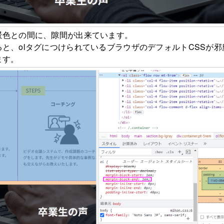
景色との間に、隙間が出来ています。
と、olタグにつけられているブラウザのデフォルトCSSが邪
ます。