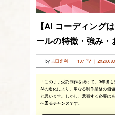
【AI コーディング
ールの特徴・強み・
by
吉田光利
｜
137 PV ｜ 2026.08.
「このまま受託制作を続けて、3年後も
AIの進化により、単なる制作業務の価
と思います。しかし、悲観する必要はあ
へ回るチャンス
です。