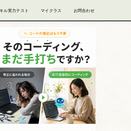
スキル実力テスト
マイクラス
お問合わせ