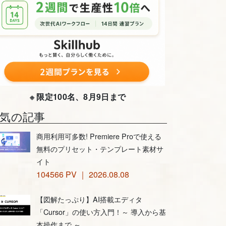
※ 限定100名、8月9日まで
気の記事
商用利用可多数! Premiere Proで使える
無料のプリセット・テンプレート素材サ
イト
104566 PV ｜ 2026.08.08
【図解たっぷり】AI搭載エディタ
「Cursor」の使い方入門！～ 導入から基
本操作まで ～