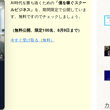
AI時代を勝ち抜くための
「億を稼ぐスクー
ルビジネス」
を、期間限定で公開していま
す。無料ですのでチェックしましょう。
（無料公開、限定100名、8月9日まで）
今すぐ受け取る（無料）
b代表
光利