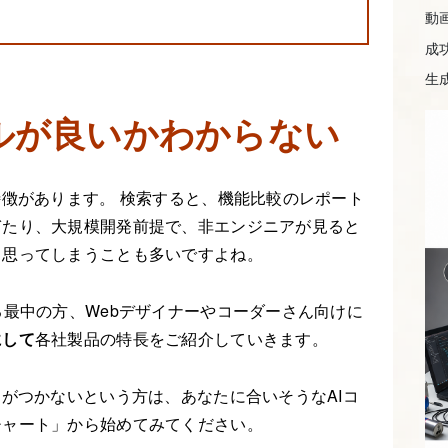
動
成
生成
ルが良いかわからない
特徴があります。 検索すると、機能比較のレポート
ぎたり、大規模開発前提で、非エンジニアが見ると
と思ってしまうことも多いですよね。
る最中の方、Webデザイナーやコーダーさん向けに
にして
各社製品の特長をご紹介していきます。
当がつかないという方は、あなたに合いそうなAIコ
チャート」から始めてみてください。