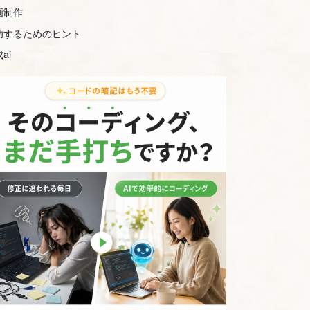
画制作
功するためのヒント
ai