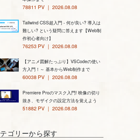
78811 PV ｜ 2026.08.08
Tailwind CSS超入門 - 何が良い? 導入は
難しい? という疑問に答えます【Web制
作初心者向け】
76253 PV ｜ 2026.08.08
【アニメ図解たっぷり】VSCodeの使い
方入門！～ 基本からWeb制作まで
60038 PV ｜ 2026.08.08
Premiere Proのマスク入門! 映像の切り
抜き、モザイクの設定方法を覚えよう
51882 PV ｜ 2026.08.08
カテゴリーから探す