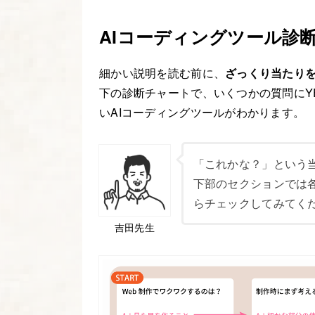
AIコーディングツール診
細かい説明を読む前に、
ざっくり当たり
下の診断チャートで、いくつかの質問にYE
いAIコーディングツールがわかります。
「これかな？」という
下部のセクションでは
らチェックしてみてく
吉田先生