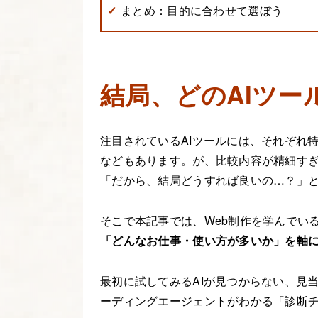
まとめ：目的に合わせて選ぼう
結局、どのAIツー
注目されているAIツールには、それぞれ
などもあります。が、比較内容が精細す
「だから、結局どうすれば良いの…？」
そこで本記事では、Web制作を学んでい
「どんなお仕事・使い方が多いか」を軸
最初に試してみるAIが見つからない、見
ーディングエージェントがわかる「診断