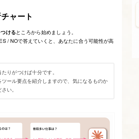
断チャート
をつける
ところから始めましょう。
S / NOで答えていくと、あなたに合う可能性が高
当たりがつけば十分です。
各ツール要点を紹介しますので、気になるものか
ださい。