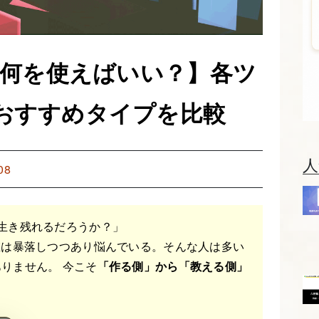
は何を使えばいい？】各ツ
おすすめタイプを比較
人
08
生き残れるだろうか？」
値は暴落しつつあり悩んでいる。そんな人は多い
りません。 今こそ
「作る側」から「教える側」