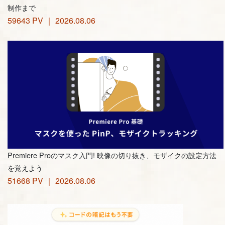
制作まで
59643 PV ｜ 2026.08.06
Premiere Proのマスク入門! 映像の切り抜き、モザイクの設定方法
を覚えよう
51668 PV ｜ 2026.08.06