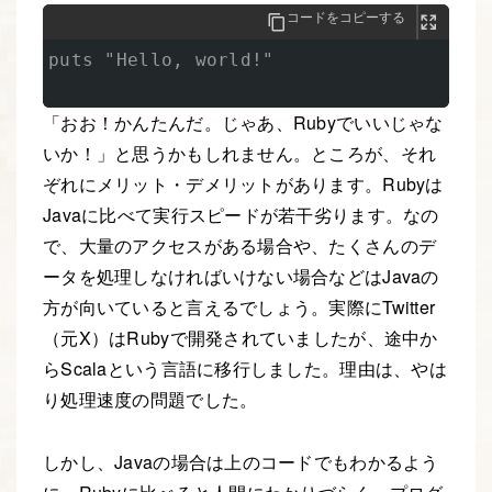
コードをコピーする
puts "Hello, world!"

「おお！かんたんだ。じゃあ、Rubyでいいじゃな
いか！」と思うかもしれません。ところが、それ
ぞれにメリット・デメリットがあります。Rubyは
Javaに比べて実行スピードが若干劣ります。なの
で、大量のアクセスがある場合や、たくさんのデ
ータを処理しなければいけない場合などはJavaの
方が向いていると言えるでしょう。実際にTwitter
（元X）はRubyで開発されていましたが、途中か
らScalaという言語に移行しました。理由は、やは
り処理速度の問題でした。
しかし、Javaの場合は上のコードでもわかるよう