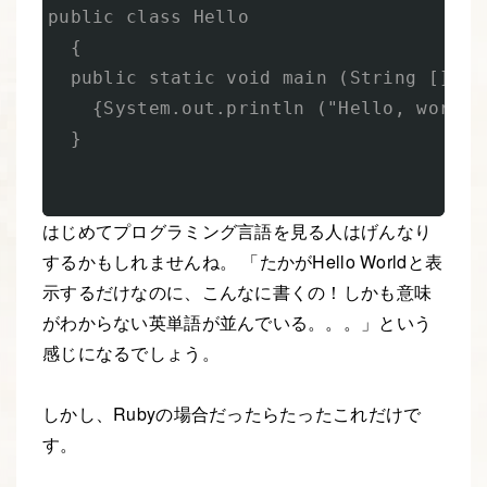
public class Hello

  {

  public static void main (String [] arg
    {System.out.println ("Hello, world!"
  }

はじめてプログラミング言語を見る人はげんなり
するかもしれませんね。 「たかがHello Worldと表
示するだけなのに、こんなに書くの！しかも意味
がわからない英単語が並んでいる。。。」という
感じになるでしょう。
しかし、Rubyの場合だったらたったこれだけで
す。