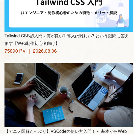
Tailwind CSS超入門 - 何が良い? 導入は難しい? という疑問に答え
ます【Web制作初心者向け】
75890 PV ｜ 2026.08.06
【アニメ図解たっぷり】VSCodeの使い方入門！～ 基本からWeb