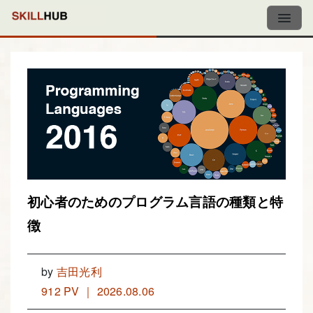
初心者のためのプログラム言語の種類と特
徴
by
吉田光利
912 PV ｜ 2026.08.06