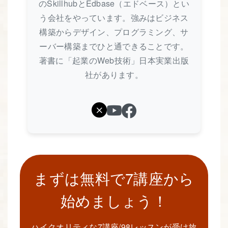
のSkillhubとEdbase（エドベース）とい
う会社をやっています。強みはビジネス
構築からデザイン、プログラミング、サ
ーバー構築までひと通できることです。
著書に「起業のWeb技術」日本実業出版
社があります。
まずは無料で7講座から
始めましょう！
ハイクオリティな7講座/98レッスンが受け放