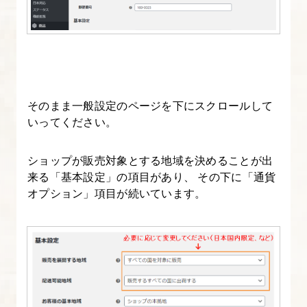
を
日
本
対
応
そのまま一般設定のページを下にスクロールして
さ
いってください。
せ
よ
ショップが販売対象とする地域を決めることが出
う
来る「基本設定」の項目があり、 その下に「通貨
オプション」項目が続いています。
7.
WooCommerce
設
定
①
消