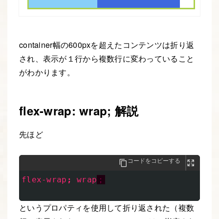
container幅の600pxを超えたコンテンツは折り返
され、表示が１行から複数行に変わっていること
がわかります。
flex-wrap: wrap; 解説
先ほど
コードをコピーする
flex-wrap
;
wrap
；
というプロパティを使用して折り返された（複数