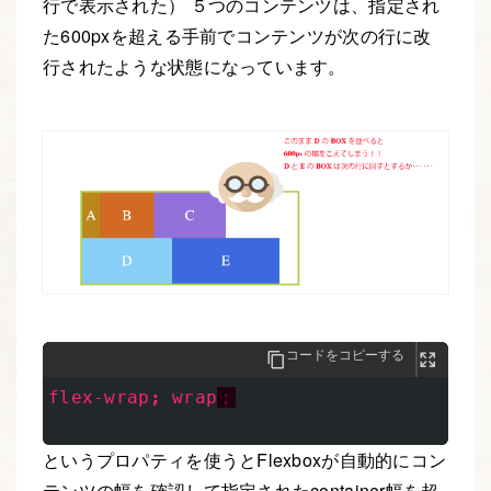
行で表示された） ５つのコンテンツは、指定され
た600pxを超える手前でコンテンツが次の行に改
行されたような状態になっています。
コードをコピーする
flex-wrap
;
wrap
；
というプロパティを使うとFlexboxが自動的にコン
テンツの幅を確認して指定されたcontainer幅を超