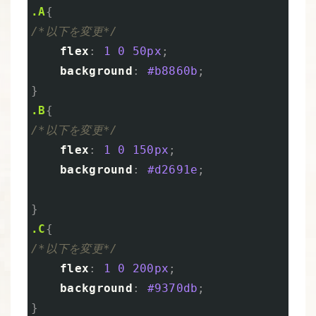
.A
{
/*以下を変更*/
flex
:
1
0
50px
;
background
:
#b8860b
;
}
.B
{
/*以下を変更*/
flex
:
1
0
150px
;
background
:
#d2691e
;
}
.C
{
/*以下を変更*/
flex
:
1
0
200px
;
background
:
#9370db
;
}