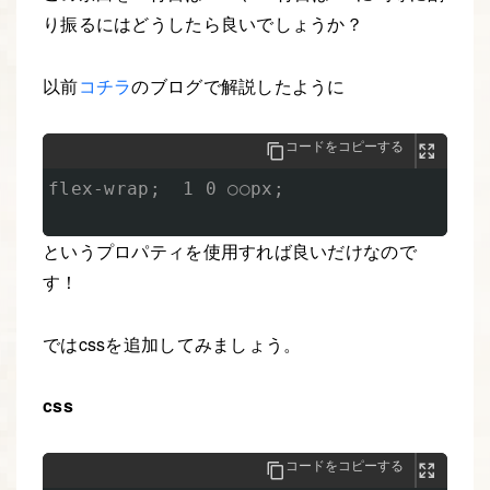
り振るにはどうしたら良いでしょうか？
以前
コチラ
のブログで解説したように
コードをコピーする
flex-wrap;  1 0 ○○px;

というプロパティを使用すれば良いだけなので
す！
ではcssを追加してみましょう。
css
コードをコピーする