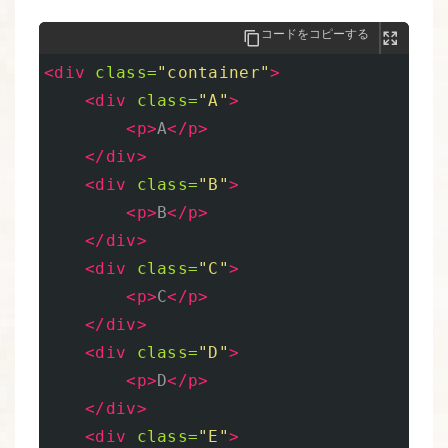
コードをコピーする
<div
class=
"container"
>
<div
class=
"A"
>
<p>
A
</p>
</div>
<div
class=
"B"
>
<p>
B
</p>
</div>
<div
class=
"C"
>
<p>
C
</p>
</div>
<div
class=
"D"
>
<p>
D
</p>
</div>
<div
class=
"E"
>