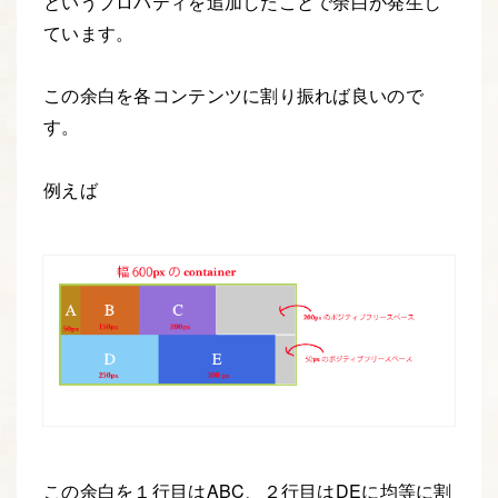
というプロパティを追加したことで余白が発生し
ています。
この余白を各コンテンツに割り振れば良いので
す。
例えば
この余白を１行目はABC、２行目はDEに均等に割