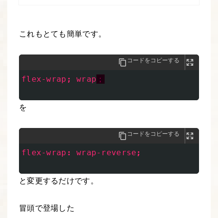
これもとても簡単です。
コードをコピーする
flex-wrap
;
wrap
；
を
コードをコピーする
flex-wrap
:
wrap-reverse
;
と変更するだけです。
冒頭で登場した