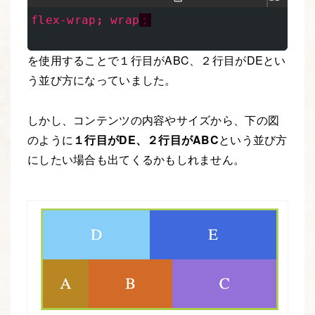
flex-wrap
;
wrap
；
を使用することで１行目がABC、２行目がDEとい
う並び方になっていました。
しかし、コンテンツの内容やサイズから、下の図
のように
１行目がDE、２行目がABC
という並び方
にしたい場合も出てくるかもしれません。