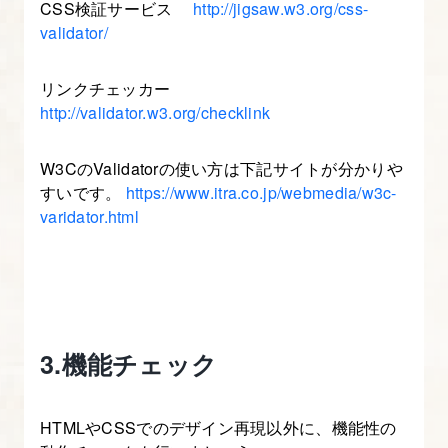
CSS検証サービス
http://jigsaw.w3.org/css-
validator/
リンクチェッカー
http://validator.w3.org/checklink
W3CのValidatorの使い方は下記サイトが分かりや
すいです。
https://www.itra.co.jp/webmedia/w3c-
varidator.html
3.機能チェック
HTMLやCSSでのデザイン再現以外に、機能性の