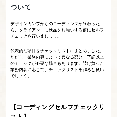
①
ついて
ヒ
ア
デザインカンプからのコーディングが終わった
リ
ら、クライアントに検品をお願いする前にセルフ
ン
チェックを行いましょう。
グ
で
代表的な項目をチェックリストにまとめました。
ど
ただし、業務内容によって異なる部分・下記以上
ん
のチェックが必要な場合もあります。請け負った
な
業務内容に応じて、チェックリストを作ると良い
でしょう。
業
務
を
行
【コーディングセルフチェックリ
う
か
スト】