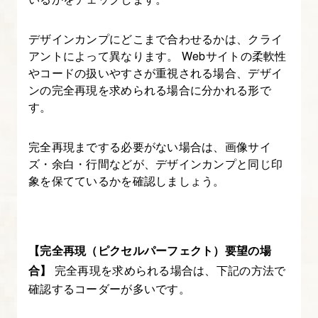
編
デザインカンプにどこまで合わせるかは、クライ
～
アントによって異なります。 Webサイトの柔軟性
やコードの扱いやすさが重視される場合、デザイ
7.
ンの完全再現を求められる場合に分かれる形で
完
す。
成
品
完全再現までする必要がない場合は、画像サイ
チ
ズ・余白・行間などが、デザインカンプと同じ印
ェ
象を保てているかを確認しましょう。
ッ
ク
～
【完全再現（ピクセルパーフェクト）要望の場
コ
合】
完全再現を求められる場合は、下記の方法で
ー
確認するコーダーが多いです。
デ
ィ