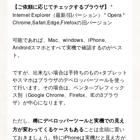
【ご依頼に応じてチェックするブラウザ】
*
Internet Explorer（最新/旧バーション） * Opera *
Chrome,Safari,Edge,Firefoxの旧バージョン
可能であれば、Mac、windows、iPhone、
Androidスマホとすべて実機で確認するのがベス
ト。
ですが、出来ない場合は手持ちのもの+タブレット
やスマホはブラウザのデベロッパーツールを使っ
て行います。その場合は、ベンタ―プレフィック
ス別（Google Chrome、Firefox、IEの3ブラウ
ザ）が中心になります。
ただし、
稀にデベロッパーツールと実機での見え
方が変わってくるケースもある
ことは念頭に置い
ておきましょう。特にiPhoneは実機だと見え方が