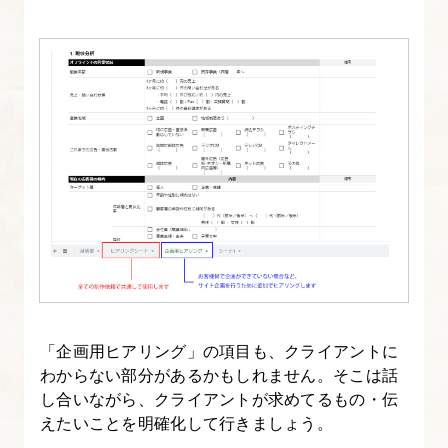
「企画用ヒアリング」の項目も、クライアントに
わからない部分があるかもしれません。そこは話
し合いながら、クライアントが求めてるもの・伝
えたいことを明確化して行きましょう。