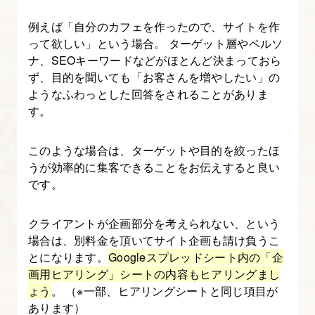
請
例えば「自分のカフェを作ったので、サイトを作
求
って欲しい」という場合。 ターゲット層やペルソ
ま
ナ、SEOキーワードなどがほとんど決まっておら
で
ず、目的を聞いても「お客さんを増やしたい」の
ようなふわっとした回答をされることがありま
す。
このような場合は、ターゲットや目的を絞ったほ
うが効率的に集客できることをお伝えすると良い
です。
クライアントが企画部分を考えられない、という
場合は、別料金を頂いてサイト企画も請け負うこ
とになります。
Googleスプレッドシート内の「企
画用ヒアリング」シートの内容もヒアリングまし
ょう
。 （※一部、ヒアリングシートと同じ項目が
あります）