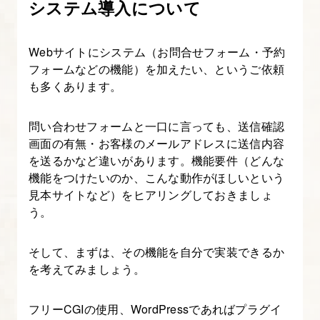
システム導入について
編
～
Webサイトにシステム（お問合せフォーム・予約
フォームなどの機能）を加えたい、というご依頼
7.
も多くあります。
完
成
問い合わせフォームと一口に言っても、送信確認
品
画面の有無・お客様のメールアドレスに送信内容
チ
を送るかなど違いがあります。機能要件（どんな
機能をつけたいのか、こんな動作がほしいという
ェ
見本サイトなど）をヒアリングしておきましょ
ッ
う。
ク
～
そして、まずは、その機能を自分で実装できるか
コ
を考えてみましょう。
ー
デ
フリーCGIの使用、WordPressであればプラグイ
ィ