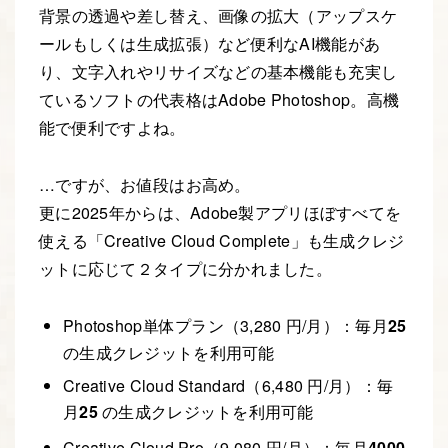
背景の透過や差し替え、画像の拡大（アップスケ
ールもしくは生成拡張）など便利なAI機能があ
り、文字入れやリサイズなどの基本機能も充実し
ているソフトの代表格はAdobe Photoshop。高機
能で便利ですよね。
…ですが、お値段はお高め。
更に2025年からは、Adobe製アプリほぼすべてを
使える「Creative Cloud Complete」も生成クレジ
ットに応じて２タイプに分かれました。
Photoshop単体プラン（3,280 円/月）：毎月
25
の生成クレジットを利用可能
Creative Cloud Standard（6,480 円/月）：毎
月
25
の生成クレジットを利用可能
Creative Cloud Pro（9,080 円/月）：毎月
4000