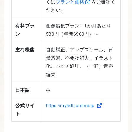
くは
プランと価格
をご確認く
ださい。
有料プラ
画像編集プラン：1か月あたり
ン
580円（年間6960円）～
主な機能
自動補正、アップスケール、背
景透過、不要物消去、イラスト
化、バッチ処理、（一部）音声
編集
日本語
◎
公式サイ
https://myedit.online/jp
ト