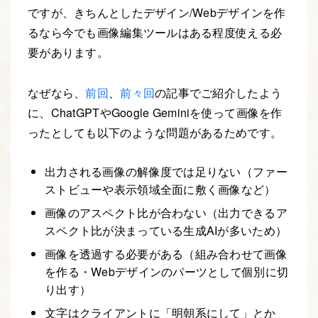
ですが、きちんとしたデザイン/Webデザインを作
るなら今でも画像編集ツールはある程度使える必
要があります。
なぜなら、
前回
、
前々回
の記事でご紹介したよう
に、ChatGPTやGoogle Geminiを使って画像を作
ったとしても以下のような問題があるためです。
出力される画像の解像度では足りない（ファー
ストビューや表示領域全面に敷く画像など）
画像のアスペクト比が合わない（出力できるア
スペクト比が決まっている生成AIが多いため）
画像を透過する必要がある（組み合わせて画像
を作る・Webデザインのパーツとして個別に切
り出す）
文字はクライアントに「明朝系にして」とか