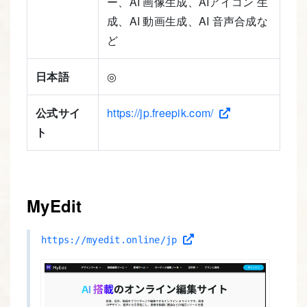
ー、AI 画像生成、AIアイコン 生
成、AI 動画生成、AI 音声合成な
ど
日本語
◎
公式サイ
https://jp.freepik.com/
ト
MyEdit
https://myedit.online/jp