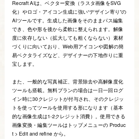
Recraft AIは、ベクター変換（ラスタ画像をSVG
化）やロゴ・アイコン生成に強い“デザイン寄り”の
AIツールです。生成した画像をそのままパス編集
でき、色や形を後から柔軟に整えられます。解像
度に依存しない（拡大しても粗くならない）素材
づくりに向いており、Web用アイコンや図解の簡
易ベクタライズなど、デザイナーの下地作りに重
宝します。
また、一般的な写真補正、背景除去や高解像度化
ツールも搭載。無料プランの場合は一日一回ログ
イン時に30クレジットが付与され、そのクレジッ
トを使ってツールを使用する形になります（基本
的な画像生成は1-2クレジット消費）。使用できる
画像変換・編集ツールはトップメニューの Produc
t > Edit and refine から。