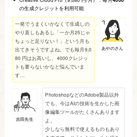
の生成クレジットを利用可能
一発でうまくいかなくて生成しの
やり直しもあるし「一か月25じゃ
ちょっと足りない！」という月も
あやのさん
出てきそうですよね。でも毎月9,0
80 円はお高いし、4000クレジッ
トも要らないかなと悩んでいま
す…
PhotoshopなどのAdobe製品以外
でも、今はAIの技術を生かした画
像編集ツールがたくさんあります
吉田先生
よ。
少しなら無料で使えるものもあり