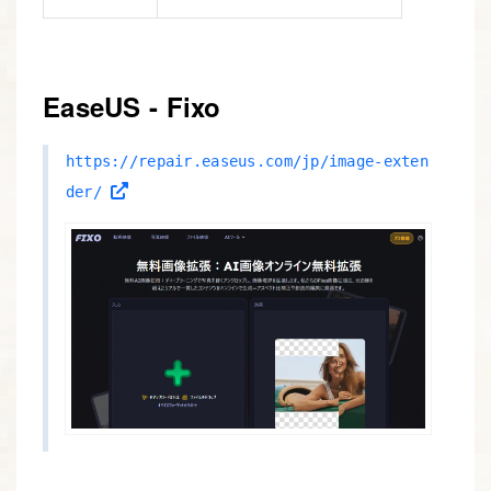
EaseUS - Fixo
https://repair.easeus.com/jp/image-exten
der/