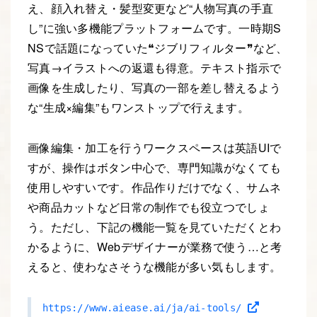
え、顔入れ替え・髪型変更など“人物写真の手直
し”に強い多機能プラットフォームです。一時期S
NSで話題になっていた❝ジブリフィルター❞など、
写真→イラストへの返還も得意。テキスト指示で
画像を生成したり、写真の一部を差し替えるよう
な“生成×編集”もワンストップで行えます。
画像編集・加工を行うワークスペースは英語UIで
すが、操作はボタン中心で、専門知識がなくても
使用しやすいです。作品作りだけでなく、サムネ
や商品カットなど日常の制作でも役立つでしょ
う。ただし、下記の機能一覧を見ていただくとわ
かるように、Webデザイナーが業務で使う…と考
えると、使わなさそうな機能が多い気もします。
https://www.aiease.ai/ja/ai-tools/