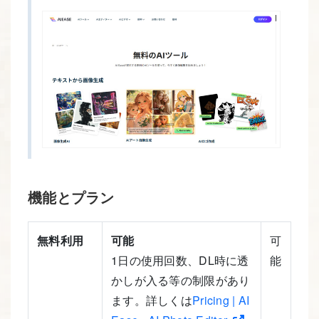
機能とプラン
無料利用
可能
可
1日の使用回数、DL時に透
能
かしが入る等の制限があり
ます。詳しくは
Pricing | AI