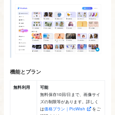
機能とプラン
無料利用
可能
無料保存10回/日まで、画像サイ
ズの制限等があります。詳しく
は
価格プラン｜PicWish
をご