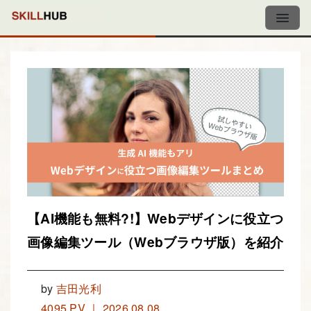
【AI機能も無料?!】Webデザインに役立つ
画像編集ツール（Webブラウザ版）を紹介
by
吉田光利
4095 PV ｜ 2026.08.08