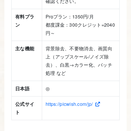
確認ください。
有料プラ
Proプラン：1350円/月
ン
都度課金：300クレジット=2040
円～
主な機能
背景除去、不要物消去、画質向
上（アップスケール/ノイズ除
去）、白黒→カラー化、バッチ
処理 など
日本語
◎
公式サイ
https://picwish.com/jp/
ト