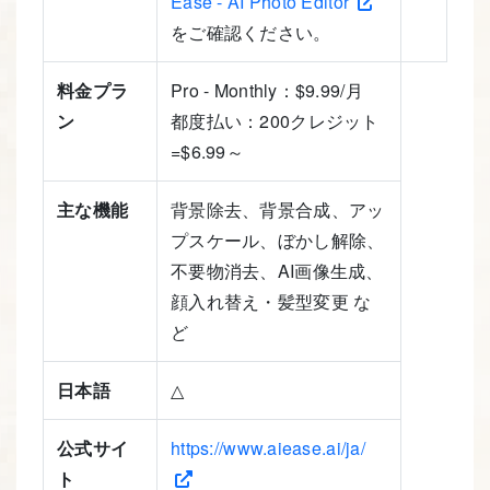
Ease - AI Photo Editor
をご確認ください。
料金プラ
Pro - Monthly：$9.99/月
ン
都度払い：200クレジット
=$6.99～
主な機能
背景除去、背景合成、アッ
プスケール、ぼかし解除、
不要物消去、AI画像生成、
顔入れ替え・髪型変更 な
ど
日本語
△
公式サイ
https://www.aiease.ai/ja/
ト