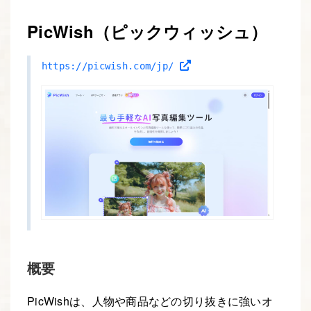
PicWish（ピックウィッシュ）
https://picwish.com/jp/
概要
PicWishは、人物や商品などの切り抜きに強いオ