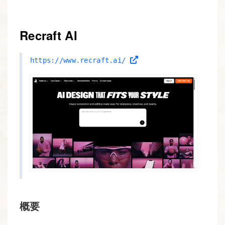
Recraft AI
https://www.recraft.ai/
概要