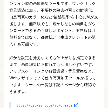
ンライン型の画像編集ツールです。ワンクリック
背景透過に加え、不要物の除去や写真の鮮明化、
白黒写真のカラー化など“後処理系”を中心にAIが支
援します。無料版でも、透かしなしの画像をダウ
ンロードできるのも嬉しいポイント。有料版は月
額料金ではなく、都度払い（生成クレジットの購
入）も可能です。
細かな設定を覚えなくても仕上がりを指定できる
UIで、画像編集に不慣れでも活用しやすいです。
アップスケーリングや背景透過・背景置換など、
Webデザインでよく使う写真加工ツールが揃って
います。ツールの一覧は下記のページから確認で
きますよ。
https://picwish.com/jp/create