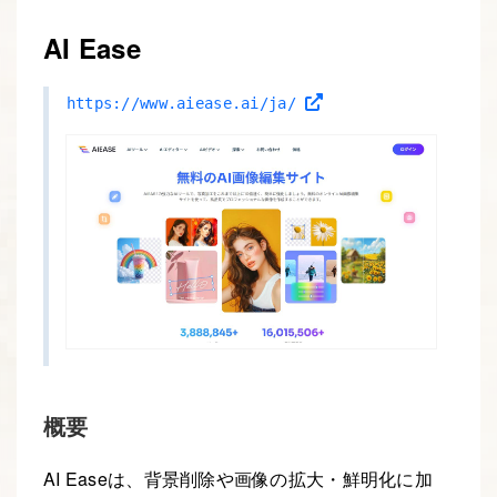
AI Ease
https://www.aiease.ai/ja/
概要
AI Easeは、背景削除や画像の拡大・鮮明化に加