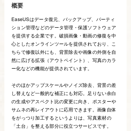
概要
EaseUSはデータ復元、バックアップ、パーティ
ション管理などのデータ管理・保護ソフトウェア
を提供する企業です。破損画像・動画の修復を中
心としたオンラインツールを提供されており、こ
ちらで修復以外にも、背景除去や画像の外側を自
然に広げる拡張（アウトペイント）、写真のカラ
ー化などの機能が提供されています。
そのほかアップスケールやノイズ除去、背景の差
し替えなど一般的な補正にも対応。足りない余白
の生成やアスペクト比の変更に向き、ポスターや
サムネの再レイアウトに応用できます。画像自体
をがっつり加工するというよりは、写真素材の
「土台」を整える部分に役立つサービスです。