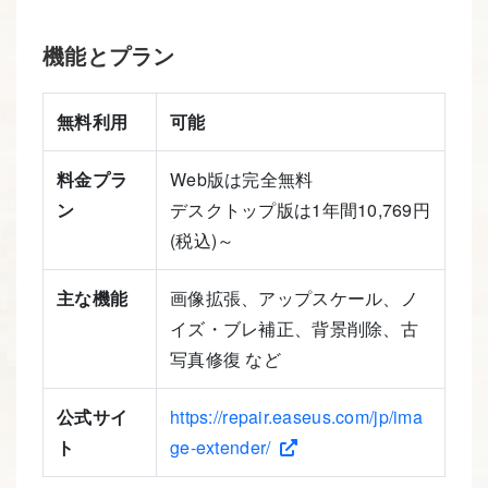
機能とプラン
無料利用
可能
料金プラ
Web版は完全無料
ン
デスクトップ版は1年間10,769円
(税込)～
主な機能
画像拡張、アップスケール、ノ
イズ・ブレ補正、背景削除、古
写真修復 など
公式サイ
https://repair.easeus.com/jp/ima
ト
ge-extender/