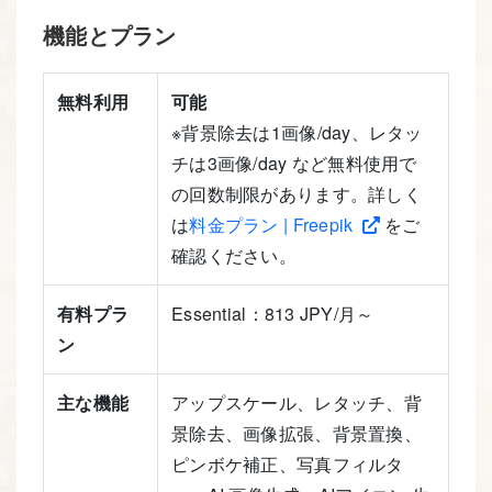
機能とプラン
無料利用
可能
※背景除去は1画像/day、レタッ
チは3画像/day など無料使用で
の回数制限があります。詳しく
は
料金プラン | Freepik
をご
確認ください。
有料プラ
Essential：813 JPY/月～
ン
主な機能
アップスケール、レタッチ、背
景除去、画像拡張、背景置換、
ピンボケ補正、写真フィルタ