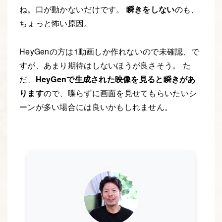
ね。口が動かないだけです。
瞬きをしない
のも、
ちょっと怖い原因。
HeyGenの方は1動画しか作れないので未確認、で
すが、あまり期待はしないほうが良さそう。 た
だ、
HeyGenで生成された映像を見ると瞬きがあ
ります
ので、喋らずに画面を見せてもらいたいシ
ーンが多い場合には良いかもしれません。