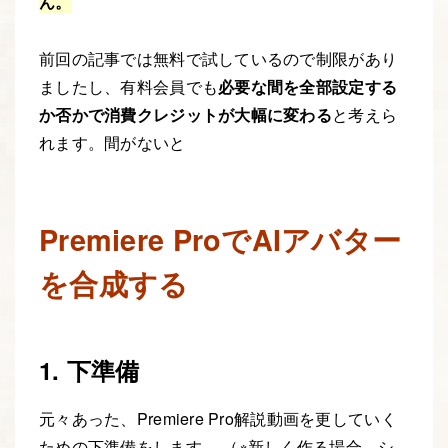
ん。
前回の記事では無料で試しているので制限があり
ましたし、有料会員でも
必要な間を全部設定する
か否かで消費クレジットが大幅に変わる
と考えら
れます。間がないと
Premiere ProでAIアバター
を合成する
1. 下準備
元々あった、Premiere Pro解説動画を更していく
ための下準備をします。 （※新しく作る場合、シ