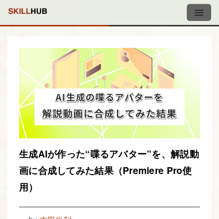
生成AIが作った“喋るアバター”を、解説動
画に合成してみた結果（Premiere Pro使
用）