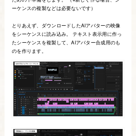
ーケンスの複製などは必要ないです）
とりあえず、ダウンロードしたAIアバターの映像
をシーケンスに読み込み。 テキスト表示用に作っ
たシーケンスを複製して、AIアバター合成用のも
のを作ります。