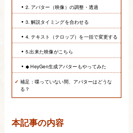
2. アバター（映像）の調整・透過
3. 解説タイミングを合わせる
4. テキスト（テロップ）を一括で変更する
5.出来た映像がこちら
◆ HeyGen生成アバターもやってみた
補足：喋っていない間、アバターはどうな
る？
本記事の内容