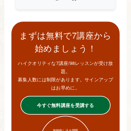
まずは無料で7講座から
始めましょう！
ハイクオリティな7講座/98レッスンが受け放
題。
募集人数には制限があります。サインアップ
はお早めに。
今すぐ無料講座を受講する
無料申し込み期限