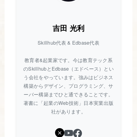
吉田 光利
Skillhub代表 & Edbase代表
教育者&起業家です。今は教育テック系
のSkillhubとEdbase（エドベース）とい
う会社をやっています。強みはビジネス
構築からデザイン、プログラミング、サ
ーバー構築までひと通できることです。
著書に「起業のWeb技術」日本実業出版
社があります。