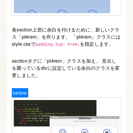
各section上部に余白を付けるために、新しいクラ
ス「pt4rem」を作ります。 「pt4rem」クラスには
style.cssで
を指定します。
padding-top: 4rem;
sectionタグに「pt4rem」クラスを加え、 見出し
を囲っているdivに設定している余白のクラスを変
更しました。
before