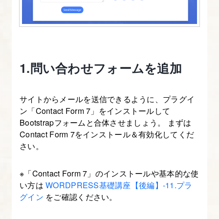
ト
フ
ォ
リ
オ）
1.問い合わせフォームを追加
1.
サイトからメールを送信できるように、プラグイ
解
ン「Contact Form 7」をインストールして
説
Bootstrapフォームと合体させましょう。 まずは
の
Contact Form 7をインストール＆有効化してくだ
流
さい。
れ
と
※「Contact Form 7」のインストールや基本的な使
い方は
WORDPRESS基礎講座【後編】-11.プラ
開
グイン
をご確認ください。
発
環