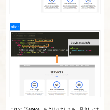
after
これで「Service」をクリックしても、見出しとナ