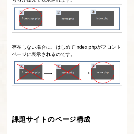
成
す
る
4.
Web
存在しない場合に、はじめてindex.phpがフロント
サ
ページに表示されるのです。
イ
ト
の
構
成
パ
ー
課題サイトのページ構成
ツ
ご