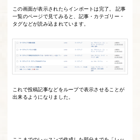
整
この画面が表示されたらインポートは完了。 記事
一覧のページで見てみると、記事・カテゴリー・
タグなどが読み込まれています。
17.
フ
ロ
ン
ト
ペ
ー
ジ・
これで投稿記事などをループで表示させることが
記
出来るようになりました。
事
一
覧
ペ
ー
ここまでのレッスンで作成した部分までを「レッ