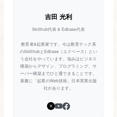
吉田 光利
Skillhub代表 & Edbase代表
教育者&起業家です。今は教育テック系
のSkillhubとEdbase（エドベース）とい
う会社をやっています。強みはビジネス
構築からデザイン、プログラミング、サ
ーバー構築までひと通できることです。
著書に「起業のWeb技術」日本実業出版
社があります。