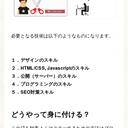
必要となる技術は以下のようなものになります。
１．デザインのスキル
２．
HTML
/
CSS
, Javascriptのスキル
３．公開（サーバー）のスキル
４．プログラミングのスキル
５．
SEO
対策スキル
どうやって身に付ける？
この辺を効率よくマスターするための方法はブロ