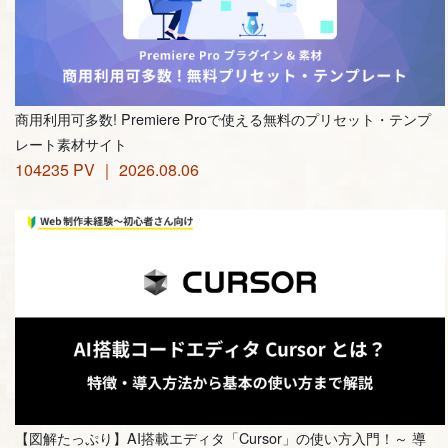
商用利用可多数! Premiere Proで使える無料のプリセット・テンプ
レート素材サイト
104235 PV ｜ 2026.08.06
【図解たっぷり】AI搭載エディタ「Cursor」の使い方入門！～ 導