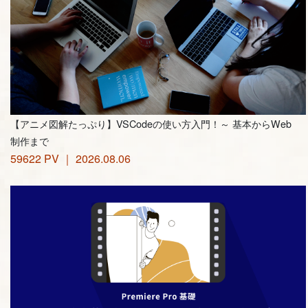
【アニメ図解たっぷり】VSCodeの使い方入門！～ 基本からWeb
制作まで
59622 PV ｜ 2026.08.06