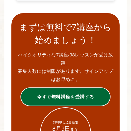
まずは無料で7講座から
始めましょう！
ハイクオリティな7講座/98レッスンが受け放
題。
募集人数には制限があります。サインアップ
はお早めに。
今すぐ無料講座を受講する
無料申し込み期限
8月9日
まで