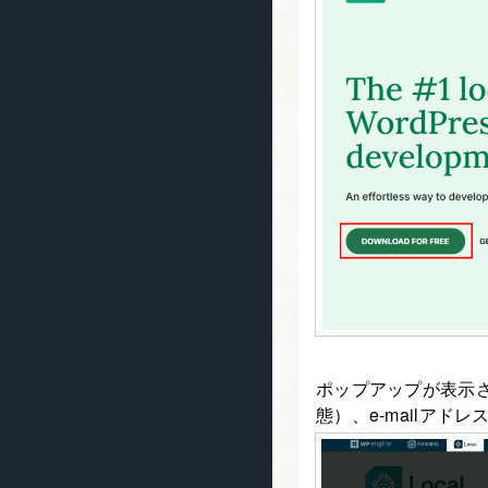
ポップアップが表示されます
態）、e-mailアド