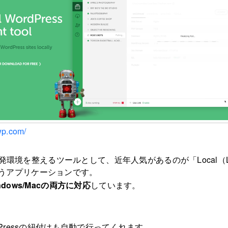
lwp.com/
マ開発環境を整えるツールとして、近年人気があるのが「Local（Lo
」というアプリケーションです。
dows/Macの両方に対応
しています。
。
Pressの紐付けも自動で行ってくれます。