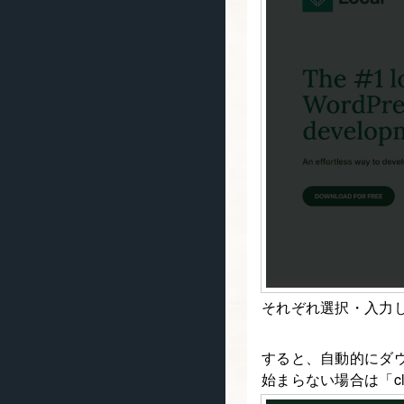
それぞれ選択・入力して
すると、自動的にダ
始まらない場合は「cl