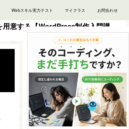
Webスキル実力テスト
マイクラス
お問合わせ
環境を用意する【WordPress制作入門講
。