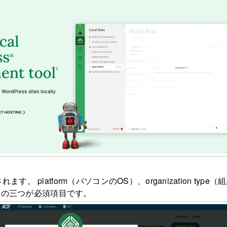
。 platform（パソコンのOS）、organization type（
レスの三つが必須項目です。