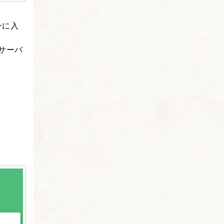
ンに入
サーバ