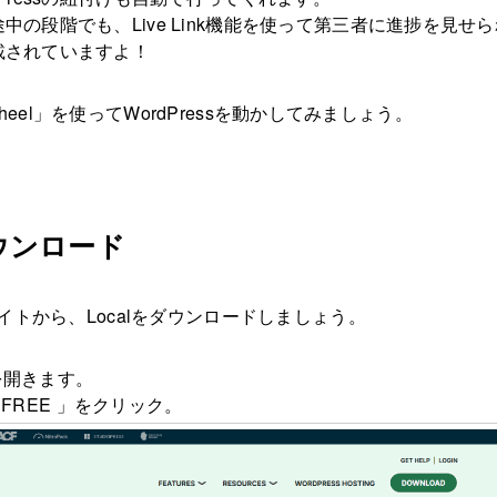
中の段階でも、Live Link機能を使って第三者に進捗を見せ
載されていますよ！
flywheel」を使ってWordPressを動かしてみましょう。
ダウンロード
サイトから、Localをダウンロードしましょう。
を開きます。
R FREE 」をクリック。