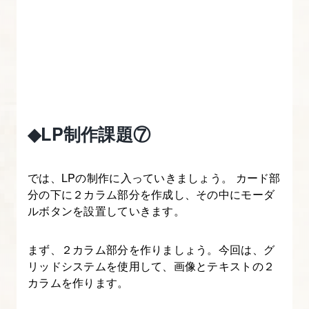
門】
10.
Bootstrap
の
カ
ル
◆LP制作課題⑦
ー
セ
では、LPの制作に入っていきましょう。 カード部
ル
分の下に２カラム部分を作成し、その中にモーダ
を
ルボタンを設置していきます。
理
解
まず、２カラム部分を作りましょう。今回は、グ
す
リッドシステムを使用して、画像とテキストの２
る
カラムを作ります。
【図