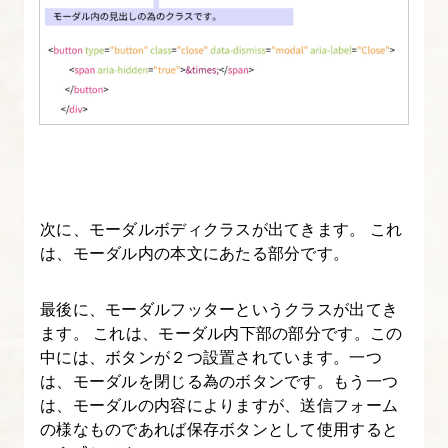
[origin]
Bootstrap
の
レ
イ
ア
ウ
ト
次に、モーダルボディクラスが出てきます。 これ
方
は、モーダル内の本文にあたる部分です。
法
を
最後に、モーダルフッターというクラスが出てき
マ
ます。 これは、モーダル内下部の部分です。この
中には、ボタンが２つ設置されています。一つ
ス
は、モーダルを閉じる為のボタンです。もう一つ
タ
は、モーダルの内容によりますが、送信フォーム
ー
の様なものであれば保存ボタンとして使用すると
し