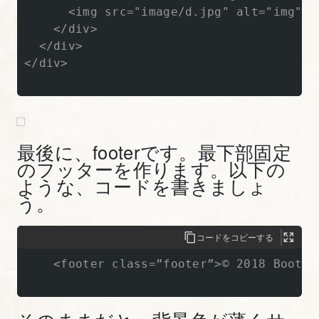
装
      <img src="image/d.jpg" alt="img" c
    </div>

す
  </div>

る
</div>

【図
解
た
っ
最後に、footerです。最下部固定
ぷ
のフッターを作ります。以下の
り
ような、コードを書きましょ
Bootstrap
う。
入
門】
コードをコピーする
    <footer class=”footer”>© 2018 Bootst
20.
LP
作