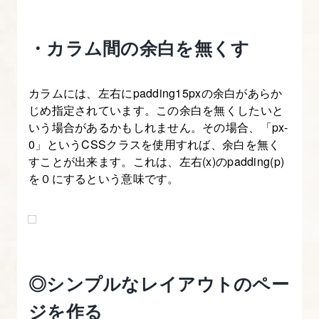
[origin]
Bootstrap
・カラム間の余白を無くす
の
レ
カラムには、左右にpadding15pxの余白があらか
イ
じめ指定されています。この余白を無くしたいと
ア
いう場合があるかもしれません。その場合、「px-
ウ
0」というCSSクラスを使用すれば、余白を無く
ト
すことが出来ます。これは、左右(x)のpadding(p)
方
を０にするという意味です。
法
を
マ
ス
タ
◎シンプルなレイアウトのペー
ー
ジを作る
し