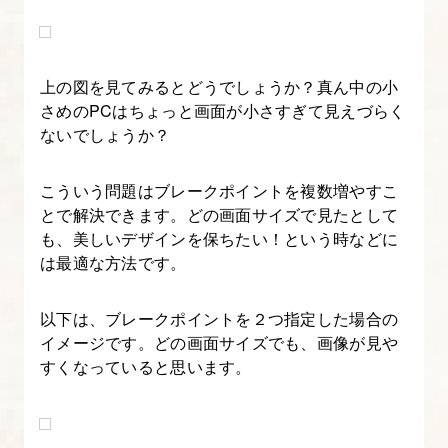
5
7.
上の図を見てみるとどうでしょうか？真ん中の小
[origin]
さめのPCはちょっと画面が小さすぎて見えづらく
ないでしょうか？
い
ち
こういう問題はブレークポイントを複数増やすこ
ば
とで解決できます。どの画面サイズで見たとして
ん
も、美しいデザインを保ちたい！という時などに
や
は最適な方法です。
さ
し
以下は、ブレークポイントを２つ指定した場合の
い
イメージです。どの画面サイズでも、画像が見や
Bootstrap-
すくなっていると思います。
6
8.