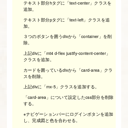
よ
テキスト部分hタグに「text-center」クラスを
追加。
う
【図
テキスト部分pタグに「text-left」クラスを追
加。
解
た
３つのボタンを囲うdivから「container」を削
っ
除。
ぷ
上記divに「mt4 d-flex justify-content-center」
り
クラスを追加。
Bootstrap
カードを囲っているdivから「card-area」クラ
入
スを削除。
門】
上記divに「mx-5」クラスを追加する。
「card-area」について設定したcss部分を削除
14.
する。
Bootstrap
の
※ナビゲーションバーにログインボタンを追加
し、完成図と色を合わせる。
タ