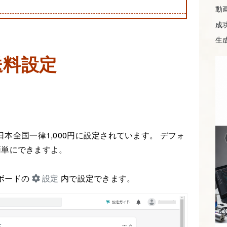
動
成
生成
の送料設定
が日本全国一律1,000円に設定されています。 デフォ
簡単にできますよ。
ュボードの
設定
内で設定できます。