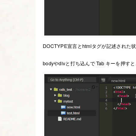
DOCTYPE宣言とhtmlタグが記述され
bodyやdivと打ち込んで
Tab
キーを押すと