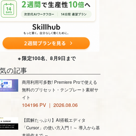
※ 限定100名、8月9日まで
気の記事
商用利用可多数! Premiere Proで使える
無料のプリセット・テンプレート素材サ
イト
104196 PV ｜ 2026.08.06
【図解たっぷり】AI搭載エディタ
「Cursor」の使い方入門！～ 導入から基
本操作まで ～