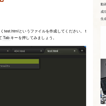
動
成
生成
test.htmlというファイルを作成してください。 t
て
Tab
キーを押してみましょう。