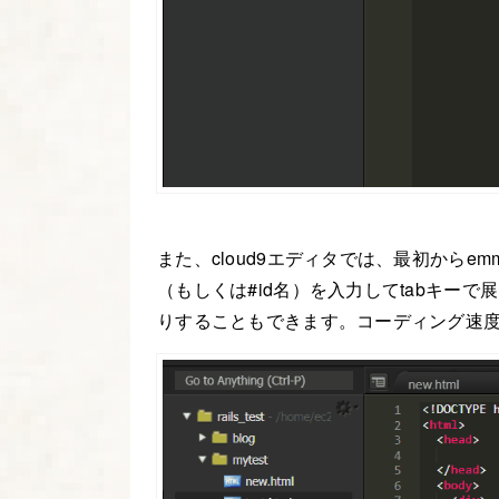
また、cloud9エディタでは、最初からe
（もしくは#id名）を入力してtabキーで
りすることもできます。コーディング速