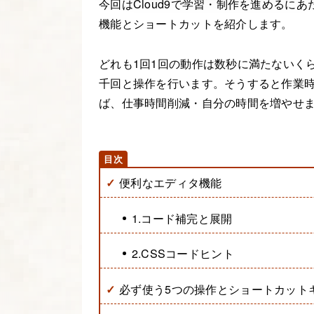
今回はCloud9で学習・制作を進めるに
機能とショートカットを紹介します。
どれも1回1回の動作は数秒に満たないく
千回と操作を行います。そうすると作業
ば、仕事時間削減・自分の時間を増やせ
便利なエディタ機能
1.コード補完と展開
2.CSSコードヒント
必ず使う5つの操作とショートカット