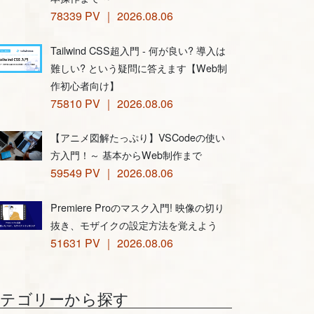
78339 PV ｜ 2026.08.06
Tailwind CSS超入門 - 何が良い? 導入は
難しい? という疑問に答えます【Web制
作初心者向け】
75810 PV ｜ 2026.08.06
【アニメ図解たっぷり】VSCodeの使い
方入門！～ 基本からWeb制作まで
59549 PV ｜ 2026.08.06
Premiere Proのマスク入門! 映像の切り
抜き、モザイクの設定方法を覚えよう
51631 PV ｜ 2026.08.06
カテゴリーから探す