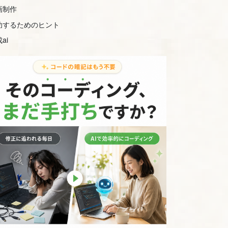
画制作
功するためのヒント
ai