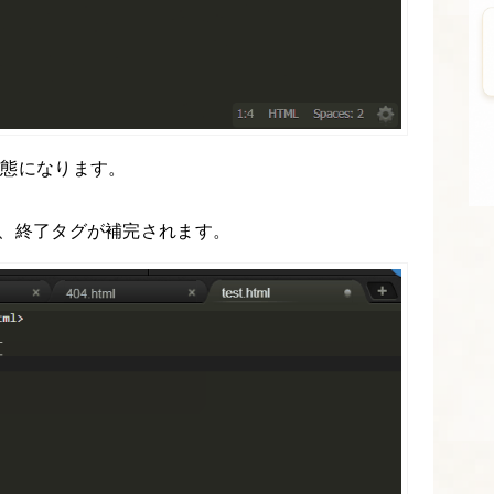
た状態になります。
、終了タグが補完されます。