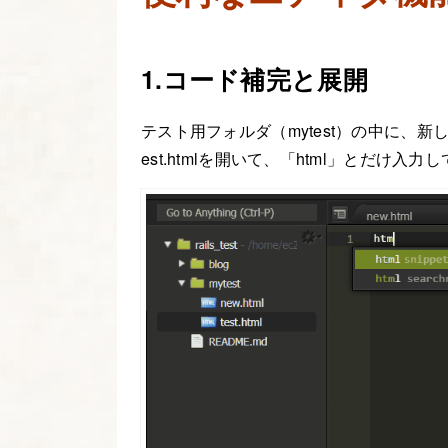
1.コード補完と展開
テスト用フォルダ（mytest）の中に、新しく
est.htmlを開いて、「html」とだけ入力し