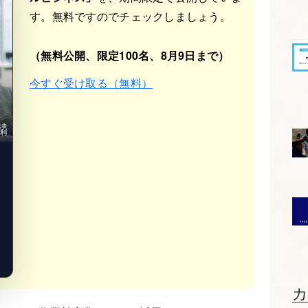
す。無料ですのでチェックしましょう。
（無料公開、限定100名、8月9日まで）
今すぐ受け取る（無料）
b代表
光利