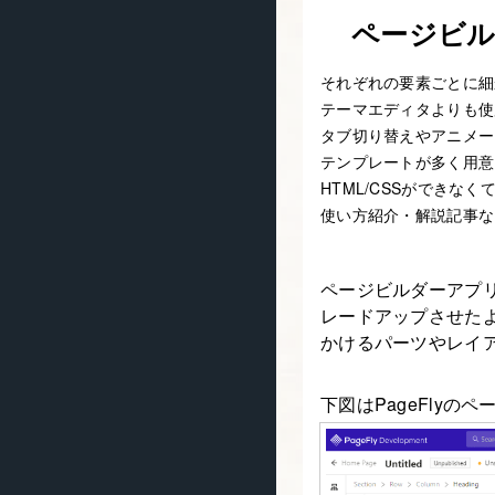
ページビ
それぞれの要素ごとに細
テーマエディタよりも使
タブ切り替えやアニメー
テンプレートが多く用意
HTML/CSSができな
使い方紹介・解説記事な
ページビルダーアプリ
レードアップさせたよ
かけるパーツやレイ
下図はPageFlyの