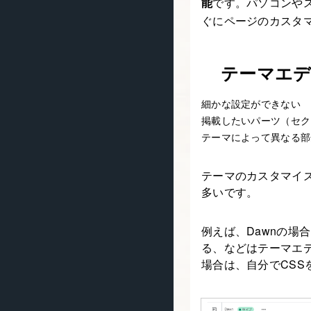
能
です。パソコンや
ぐにページのカスタ
テーマエ
細かな設定ができない
掲載したいパーツ（セク
テーマによって異なる部
テーマのカスタマイ
多いです。
例えば、Dawnの場
る、などはテーマエ
場合は、自分でCSS