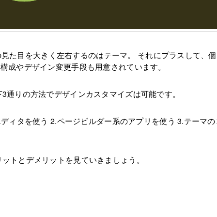
サイトの見た目を大きく左右するのはテーマ。 それにプラスして、個
ジ構成やデザイン変更手段も用意されています。
下3通りの方法でデザインカスタマイズは可能です。
エディタを使う 2.ページビルダー系のアプリを使う 3.テーマ
リットとデメリットを見ていきましょう。