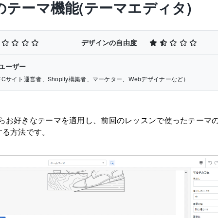
のテーマ機能(テーマエディタ)
デザインの自由度
ユーザー
ECサイト運営者、Shopify構築者、マーケター、Webデザイナーなど）
の中からお好きなテーマを適用し、前回のレッスンで使ったテーマ
する方法です。