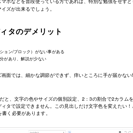
スマホなどを普段使っている方であれば、特別な勉強をせずと
マイズが出来るでしょう。
ディタのデメリット
ション/ブロック）がない事がある
分があり、解説が少ない
ズ画面では、細かな調節ができず、痒いところに手が届かない
合だと、文字の色やサイズの個別設定、2：3の割合で2カラム
ディタで設定できません。この見出しだけ文字色を変えたい！
を書く必要があります。