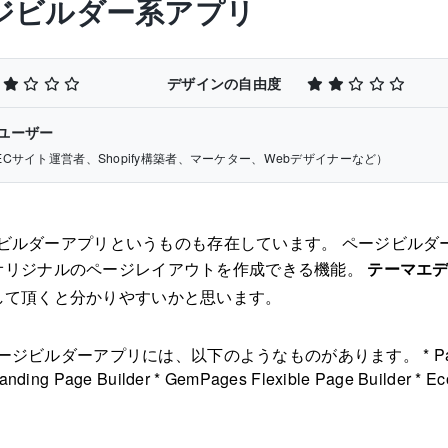
ージビルダー系アプリ
デザインの自由度
ユーザー
ECサイト運営者、Shopify構築者、マーケター、Webデザイナーなど）
ページビルダーアプリというものも存在しています。 ページビルダ
オリジナルのページレイアウトを作成できる機能。
テーマエ
して頂くと分かりやすいかと思います。
のページビルダーアプリには、以下のようなものがあります。 * Pag
Landing Page Builder * GemPages Flexible Page Builder * E