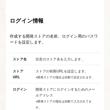
の
構
造
ログイン情報
を
知
作成する開発ストアの名前、ログイン用のパスワ
ろ
ードを設定します。
う
ストア名
任意のストア名を入力します。
9.
テ
ストア
ストアの初期URLを設定します。
ー
URL
※開発ストアの場合は自動で設定されます。
マ
に
ログイン
開発ストアにログインするためのメー
必
ルアドレス
要
※開発ストアの場合は自動で入力されてま
な
す。