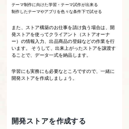
テーマ制作に向けた学習・テーマ試作が出来る
3.
制作したテーマやアプリを色々な条件下で試せる
Shopify
の
また、ストア構築のお仕事を請け負う場合は、開
発ストアを使ってクライアント（ストアオーナ
開
ー）の情報入力、出品商品の登録などの作業を行
発
います。 そうして、出来上がったストアを譲渡す
ス
ることで、データ一式を納品します。
ト
ア
学習にも実務にも必要なところですので、一緒に
を
開発ストアを作成しましょう。
作
成
す
る
開発ストアを作成する
4.