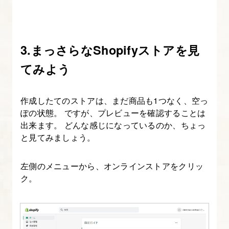
ク
シ
ョ
ン
3.まっさらなShopifyストアを見
作
てみよう
成
④
作成したてのストアは、まだ商品も1つなく、空っ
複
ぽの状態。 ですが、プレビューを確認することは
数
出来ます。 どんな感じになっているのか、ちょっ
ブ
と見てみましょう。
ロ
ッ
左側のメニューから、オンラインストアをクリッ
ク
ク。
の
作
成