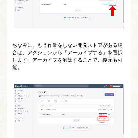
ル
タ
ー
(Filters)
ちなみに、もう作業をしない開発ストアがある場
18.
合は、アクションから「アーカイブする」を選択
Shopify
します。アーカイブを解除することで、復元も可
の
能。
メ
タ
フ
ィ
ー
ル
ド
を