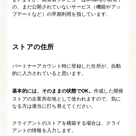
の
の、まだ公開されていないサービス（機能やアッ
基
プデートなど）の早期利用を指しています。
礎
を
学
ストアの住所
ぶ
11.
パートナーアカウント時に登録した住所が、自動
自
的に入力されていると思います。
作
セ
基本的には、そのままの状態でOK。
作成した開発
ク
ストアの企業所在地として使われますので、気に
なる方は適当に打ち替えてください。
シ
ョ
クライアントのストアを構築する場合は、クライ
ン
アントの情報を入力します。
作