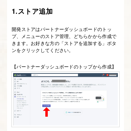
Shopify
1.ストア追加
に
商
品
開発ストアはパートナーダッシュボードのトッ
を
プ、メニューのストア管理、どちらかから作成で
登
きます。お好きな方の「ストアを追加する」ボタ
ンをクリックしてください。
録
す
【パートナーダッシュボードのトップから作成】
る
5.
Shopify
の
「コ
レ
ク