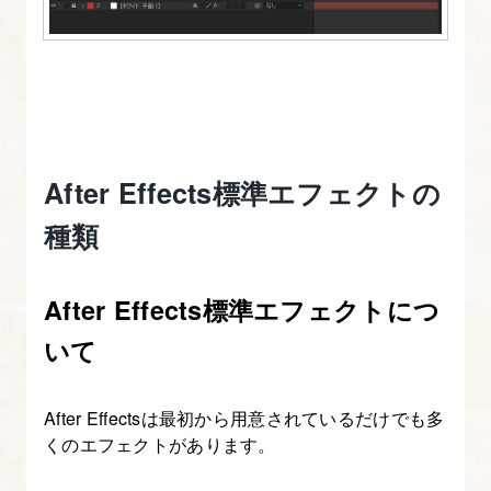
を
使
お
う
7.
After Effects標準エフェクトの
After
種類
Effects
基
本
After Effects標準エフェクトにつ
の
いて
８
ツ
After Effectsは最初から用意されているだけでも多
ー
くのエフェクトがあります。
ル
を