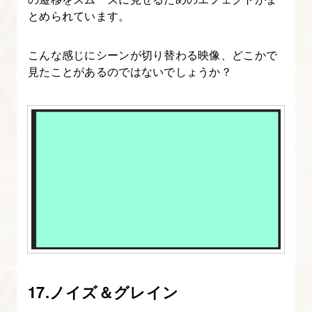
20.
とめられています。
カ
メ
こんな感じにシーンが切り替わる映像、どこかで
ラ
見たことがあるのではないでしょうか？
レ
イ
ヤ
ー
の
移
動、
カ
メ
ラ
の
17.ノイズ＆グレイン
種