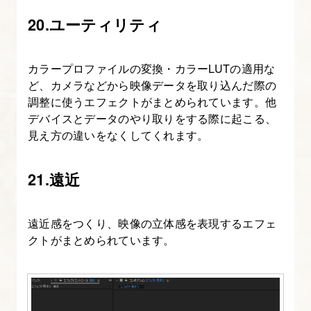
除
20.ユーティリティ
す
る
方
カラープロファイルの変換・カラーLUTの適用な
法
ど、カメラなどから映像データを取り込んだ際の
調整に使うエフェクトがまとめられています。他
デバイスとデータのやり取りをする際に起こる、
見え方の違いをなくしてくれます。
21.遠近
遠近感をつくり、映像の立体感を表現するエフェ
クトがまとめられています。