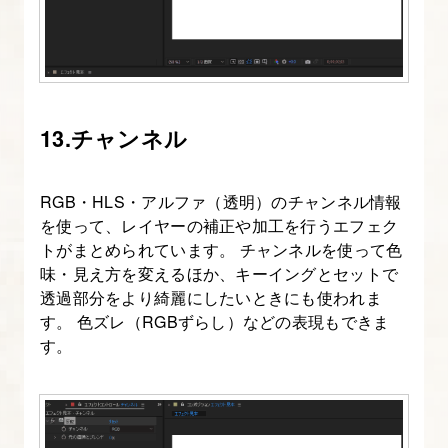
レ
イ
ヤ
ー
13.チャンネル
に
つ
い
RGB・HLS・アルファ（透明）のチャンネル情報
て
を使って、レイヤーの補正や加工を行うエフェク
トがまとめられています。 チャンネルを使って色
知
味・見え方を変えるほか、キーイングとセットで
る
透過部分をより綺麗にしたいときにも使われま
す。 色ズレ（RGBずらし）などの表現もできま
17.
す。
3D
レ
イ
ヤ