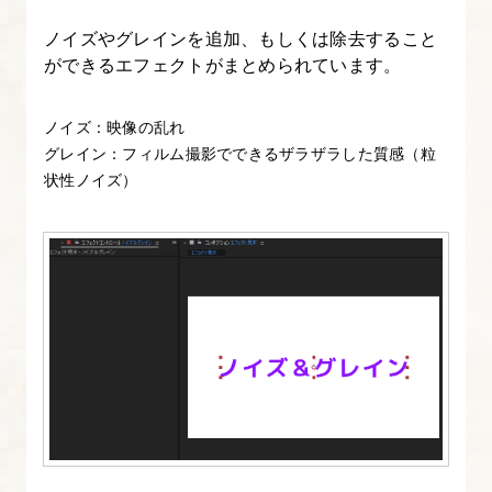
類
ノイズやグレインを追加、もしくは除去すること
ができるエフェクトがまとめられています。
21.
ヌ
ノイズ：映像の乱れ
ル
グレイン：フィルム撮影でできるザラザラした質感（粒
オ
状性ノイズ）
ブ
ジ
ェ
ク
ト
と
レ
イ
ヤ
ー