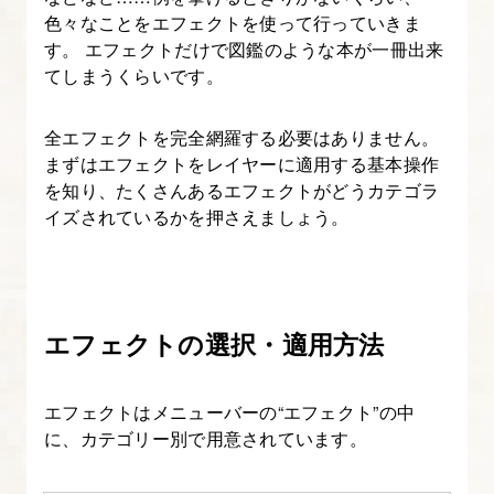
ぷ
色々なことをエフェクトを使って行っていきま
す。 エフェクトだけで図鑑のような本が一冊出来
り】
てしまうくらいです。
1.
全エフェクトを完全網羅する必要はありません。
After
まずはエフェクトをレイヤーに適用する基本操作
Effects
を知り、たくさんあるエフェクトがどうカテゴラ
入
イズされているかを押さえましょう。
門
講
座
に
エフェクトの選択・適用方法
つ
い
エフェクトはメニューバーの“エフェクト”の中
て
に、カテゴリー別で用意されています。
2.