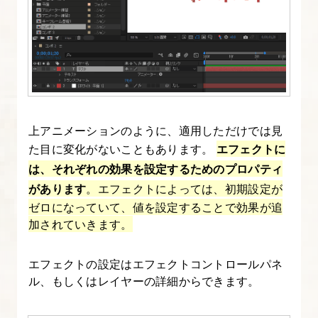
の
「プ
ロ
ジ
ェ
ク
ト」
上アニメーションのように、適用しただけでは見
と
た目に変化がないこともあります。
エフェクトに
「コ
は、それぞれの効果を設定するためのプロパティ
ン
があります
。エフェクトによっては、初期設定が
ポ
ゼロになっていて、値を設定することで効果が追
加されていきます。
ジ
シ
エフェクトの設定はエフェクトコントロールパネ
ョ
ル、もしくはレイヤーの詳細からできます。
ン」
を