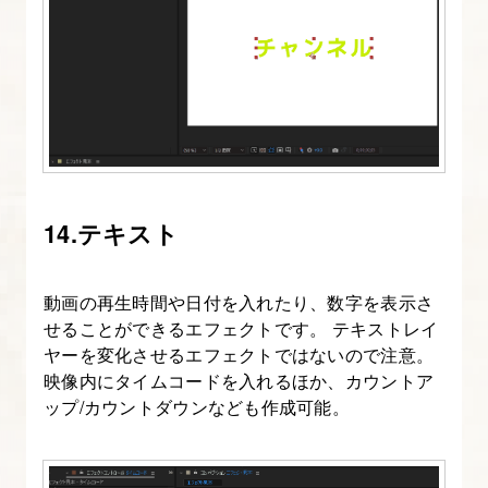
ー
の
ト
ラ
ン
ス
フ
14.テキスト
ォ
ー
ム
動画の再生時間や日付を入れたり、数字を表示さ
せることができるエフェクトです。 テキストレイ
ヤーを変化させるエフェクトではないので注意。
18.
映像内にタイムコードを入れるほか、カウントア
ラ
ップ/カウントダウンなども作成可能。
イ
ト
レ