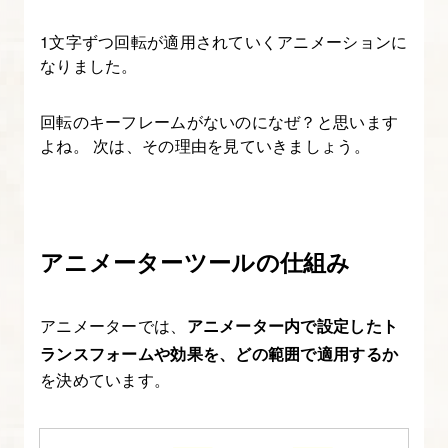
Premiere
Pro
1文字ずつ回転が適用されていくアニメーションに
で
なりました。
使
う
回転のキーフレームがないのになぜ？と思います
よね。 次は、その理由を見ていきましょう。
方
法
14.
アニメーターツールの仕組み
After
Effects
の
アニメーターでは、
アニメーター内で設定したト
エ
ランスフォームや効果を、どの範囲で適用するか
フ
を決めています。
ェ
ク