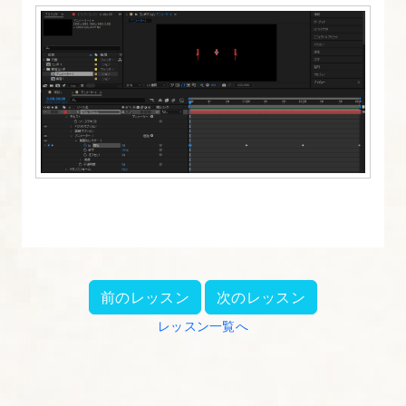
除
す
る
方
法
前のレッスン
次のレッスン
レッスン一覧へ