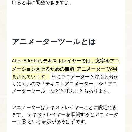
いると楽に調整できますよ。
Effects
入
門
講
座
アニメーターツールとは
【ア
ニ
After Effectsの
テキストレイヤーでは、文字をアニ
メ
メーションさせるための機能“アニメーター”
が用
ー
意されています。
単にアニメーターと呼ぶと分か
シ
りにくいので「テキストアニメーター」や「アニ
ョ
メーターツール」などと呼ぶこともあります。
ン
図
アニメーターはテキストレイヤーごとに設定でき
解
ます。 テキストレイヤーを展開するとアニメータ
た
ー：
という表示があるはずです。
っ