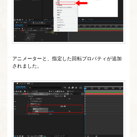
6.
レ
イ
ヤ
ー
の
アニメーターと、指定した回転プロパティが追加
ト
されました。
ラ
ン
ス
フ
ォ
ー
ム
機
能