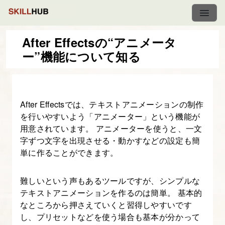
After Effectsの“アニメータ
ー”機能について知る
動
画
編
After Effectsでは、テキストアニメーションの制作
集
を行いやすいよう「アニメーター」という機能が
初
用意されています。 アニメーターを使うと、一文
心
字ずつ文字を出現させる・動かすなどの設定も簡
者
単に作ることができます。
の
た
難しいという声もあるツールですが、シンプルな
め
テキストアニメーションを作るのは簡単。 基本的
なところから押さえていくと習得しやすいです
の
し、プリセットなどを使う場合も基本が分かって
After