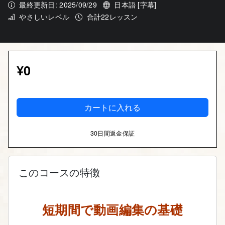
最終更新日: 2025/09/29
日本語 [字幕]
やさしいレベル
合計22レッスン
¥0
カートに入れる
30日間返金保証
このコースの特徴
短期間で動画編集の基礎