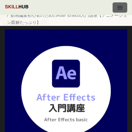
ホーム
講座一覧
動画編集初心者のためのAfter Effects入門講座【アニメーショ
ン図解たっぷり】