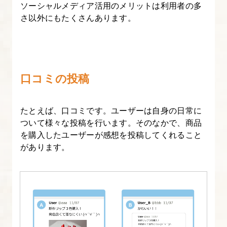
方
ソーシャルメディア活用のメリットは利用者の多
を
さ以外にもたくさんあります。
知
ろ
う
口コミの投稿
5.
SEO
たとえば、口コミです。ユーザーは自身の日常に
対
ついて様々な投稿を行います。そのなかで、商品
策
を購入したユーザーが感想を投稿してくれること
の
があります。
最
初
に
確
認