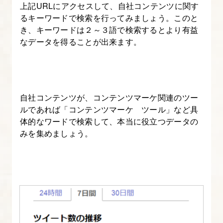
上記URLにアクセスして、自社コンテンツに関す
し
るキーワードで検索を行ってみましょう。このと
ま
き、キーワードは２～３語で検索するとより有益
す
なデータを得ることが出来ます。
9.
効
果
自社コンテンツが、コンテンツマーケ関連のツー
の
ルであれば「コンテンツマーケ ツール」など具
高
体的なワードで検索して、本当に役立つデータの
みを集めましょう。
い
ラ
ン
デ
ィ
ン
グ