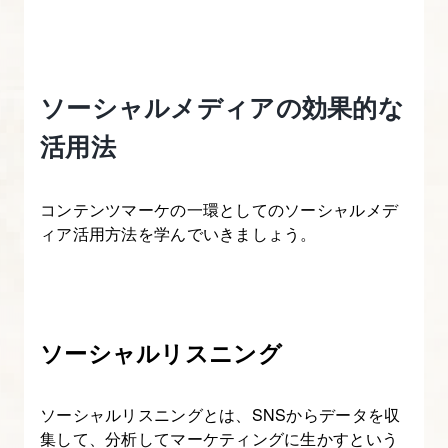
テ
ィ
ン
ソーシャルメディアの効果的な
グ
実
活用法
践
方
コンテンツマーケの一環としてのソーシャルメデ
法
ィア活用方法を学んでいきましょう。
8.
CTA
と
ソーシャルリスニング
は？
コ
ソーシャルリスニングとは、SNSからデータを収
ン
集して、分析してマーケティングに生かすという
バ