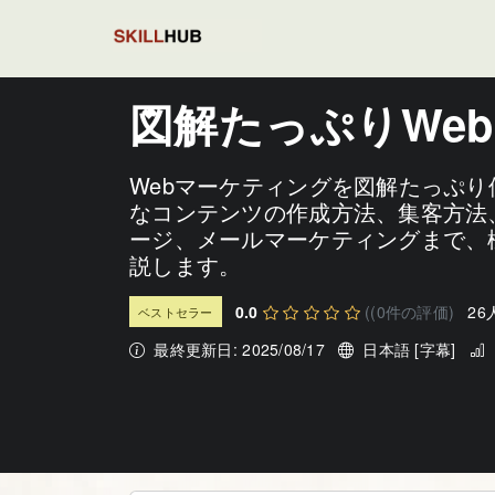
ホーム
講座一覧
図解たっぷりWebマーケティ
図解たっぷりWe
Webマーケティングを図解たっぷ
なコンテンツの作成方法、集客方法
ージ、メールマーケティングまで、
説します。
0.0
((0件の評価)
2
ベストセラー
最終更新日: 2025/08/17
日本語 [字幕]