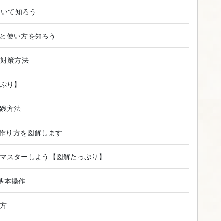
ついて知ろう
入方法と使い方を知ろう
部対策方法
ぷり】
実践方法
の作り方を図解します
マスターしよう【図解たっぷり】
法と基本操作
方