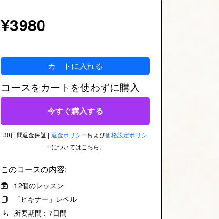
¥3980
カートに入れる
コースをカートを使わずに購入
今すぐ購入する
30日間返金保証 |
返金ポリシー
および
価格設定ポリシ
ー
についてはこちら。
このコースの内容:
12個のレッスン
「ビギナー」レベル
所要期間：7日間