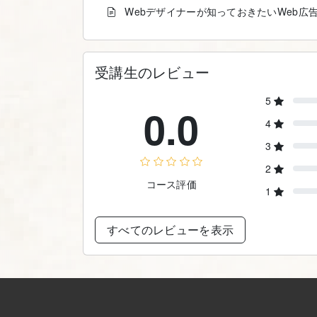
Webデザイナーが知っておきたいWeb広
受講生のレビュー
5
0.0
4
3
2
コース評価
1
すべてのレビューを表示