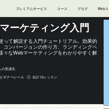
ング入門
プレミアムサービス
コース
ブログ
Web
bマーケティング入門
り使って解説する入門チュートリアル。効果的
、コンバージョンの作り方、ランディングペ
様々なWebマーケティングをわかりやすく解
6人の受講生
ビギナーレベル
合計12レッスン