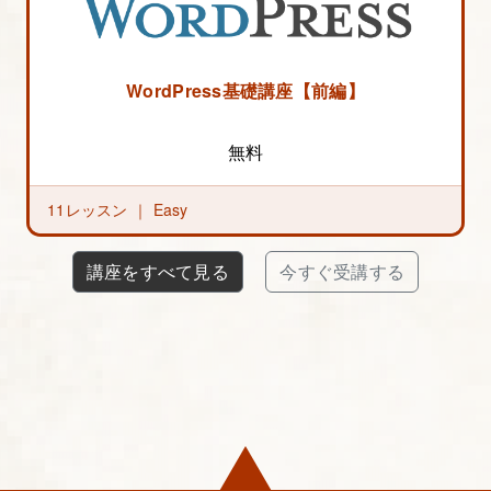
WordPress基礎講座【前編】
無料
11レッスン ｜
Easy
講座をすべて見る
今すぐ受講する