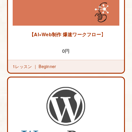
【AI×Web制作 爆速ワークフロー】の概要
0円
1レッスン ｜
Beginner