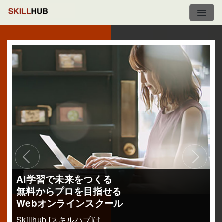
Previous
Next
AI学習で未来をつくる
無料からプロを目指せる
Webオンラインスクール
Skillhub [スキルハブ]は