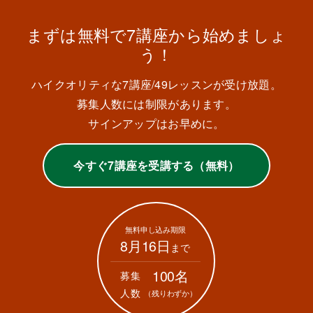
まずは無料で7講座から始めましょ
う！
ハイクオリティな7講座/49レッスンが受け放題。
募集人数には制限があります。
サインアップはお早めに。
今すぐ7講座を受講する（無料）
無料申し込み期限
8月16日
まで
100名
募集
人数
（残りわずか）