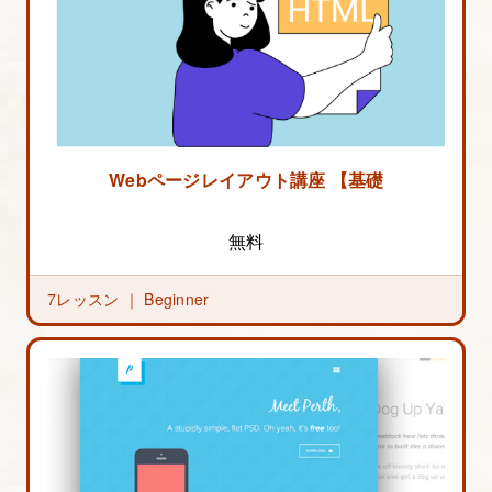
Webページレイアウト講座 【基礎編】
無料
7レッスン ｜
Beginner