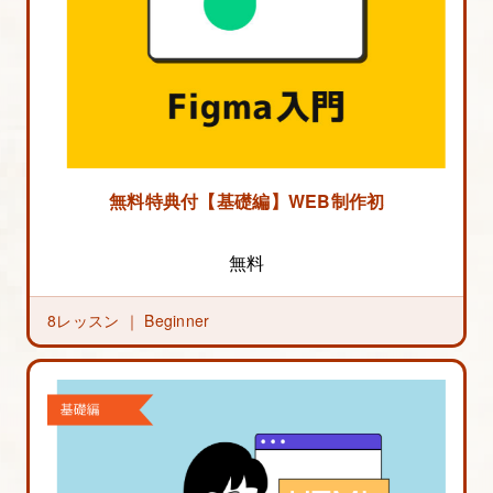
無料特典付【基礎編】WEB制作初心者のためのF
無料
8レッスン ｜
Beginner