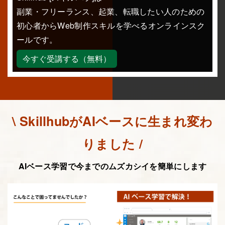
副業・フリーランス、起業、転職したい人のための
初心者からWeb制作スキルを学べるオンラインスク
ールです。
今すぐ受講する（無料）
\ SkillhubがAIベースに生まれ変わ
りました /
AIベース学習で今までのムズカシイを簡単にします