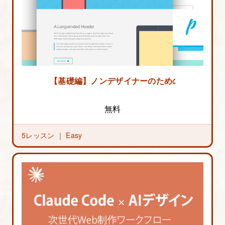
【基礎編】ノンデザイナーのためのWebデザイ
無料
5レッスン ｜
Easy