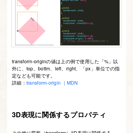
transform-originの値は上の例で使用した「%」以
外に、top、bottm、left、right、「px」単位での指
定なども可能です。
詳細：
transform-origin ｜MDN
3D表現に関係するプロパティ
その他に変形（transform）3D表現に関係する