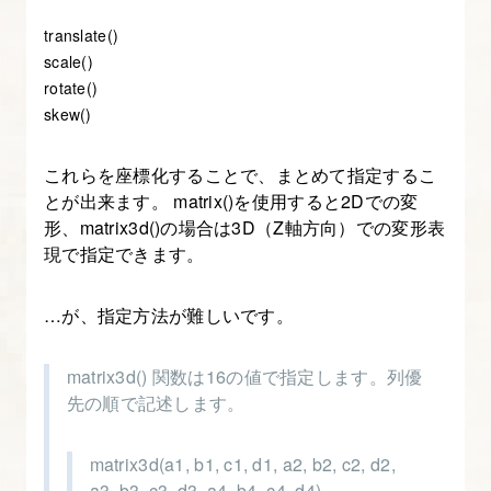
translate()
scale()
rotate()
skew()
これらを座標化することで、まとめて指定するこ
とが出来ます。 matrix()を使用すると2Dでの変
形、matrix3d()の場合は3D（Z軸方向）での変形表
現で指定できます。
…が、指定方法が難しいです。
matrix3d() 関数は16の値で指定します。列優
先の順で記述します。
matrix3d(a1, b1, c1, d1, a2, b2, c2, d2,
a3, b3, c3, d3, a4, b4, c4, d4)