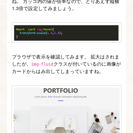
ね。 カッコ内の値が倍率なので、とりあえず縦横
1.3倍で設定してみましょう。
ブラウザで表示を確認してみます。 拡大はされま
したが、
クラスが付いているのに画像が
img-fluid
カードからはみ出してしまっていますね。