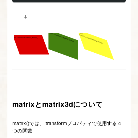
↓
matrixとmatrix3dについて
matrix()では、 transformプロパティで使用する４
つの関数