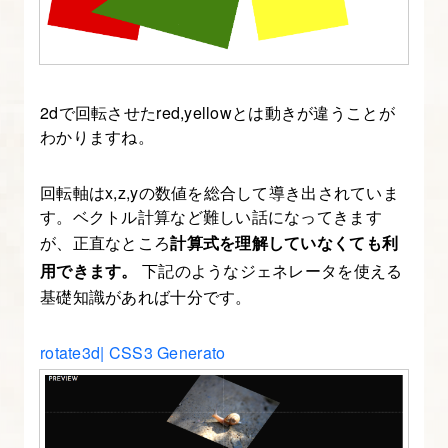
2dで回転させたred,yellowとは動きが違うことが
わかりますね。
回転軸はx,z,yの数値を総合して導き出されていま
す。ベクトル計算など難しい話になってきます
が、正直なところ
計算式を理解していなくても利
用できます。
下記のようなジェネレータを使える
基礎知識があれば十分です。
rotate3d| CSS3 Generato