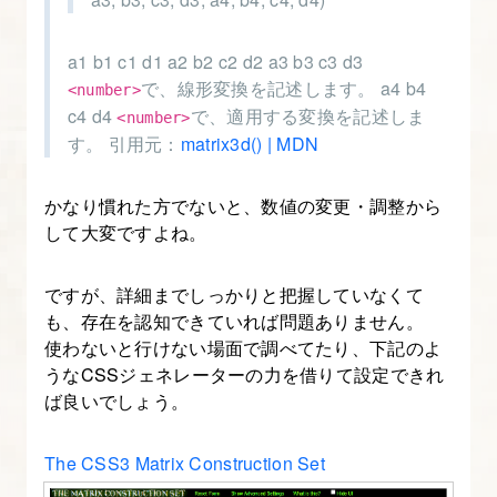
a1 b1 c1 d1 a2 b2 c2 d2 a3 b3 c3 d3
で、線形変換を記述します。 a4 b4
<number>
c4 d4
で、適用する変換を記述しま
<number>
す。 引用元：
matrix3d() | MDN
かなり慣れた方でないと、数値の変更・調整から
して大変ですよね。
ですが、詳細までしっかりと把握していなくて
も、存在を認知できていれば問題ありません。
使わないと行けない場面で調べてたり、下記のよ
うなCSSジェネレーターの力を借りて設定できれ
ば良いでしょう。
The CSS3 Matrix Construction Set